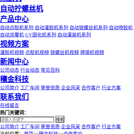
自动拧螺丝机
产品中心
自动点胶机系列
自动灌胶机系列
自动锁螺丝机系列
自动喷胶机
自动涂覆机
UV固化机系列
自动灌装机系列
视频方案
灌胶机视频
点胶机视频
锁螺丝机视频
焊锡机视频
新闻中心
公司动态
行业动态
常见百科
穰金科技
公司简介
工厂车间
荣誉资质
企业风采
合作客户
行业方案
联系我们
在线留言
热门关键词：
搜索
公司简介
工厂车间
荣誉资质
企业风采
合作客户
行业方案
当前位置：
首页
>>
穰金科技
>>
合作客户