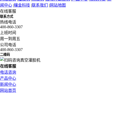
闻中心
|
穰金科技
|
联系我们
|
网站地图
在线客服
联系方式
热线电话
400-860-3307
上班时间
周一到周五
公司电话
400-860-3307
二维码
在
线
客
服
电话咨询
产品中心
新闻中心
网站首页