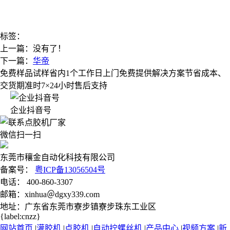
标签：
上一篇：没有了！
下一篇：
华帝
免费样品试样
省内1个工作日上门
免费提供解决方案
节省成本、
交货期准时
7×24小时售后支持
企业抖音号
微信扫一扫
东莞市穰金自动化科技有限公司
备案号：
粤ICP备13056504号
电话： 400-860-3307
邮箱：xinhua＠dgxy339.com
地址：广东省东莞市寮步镇寮步珠东工业区
{label:cnzz}
网站首页
|
灌胶机
|
点胶机
|
自动拧螺丝机
|
产品中心
|
视频方案
|
新