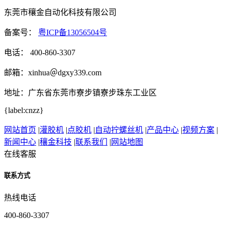
东莞市穰金自动化科技有限公司
备案号：
粤ICP备13056504号
电话： 400-860-3307
邮箱：xinhua＠dgxy339.com
地址：广东省东莞市寮步镇寮步珠东工业区
{label:cnzz}
网站首页
|
灌胶机
|
点胶机
|
自动拧螺丝机
|
产品中心
|
视频方案
|
新闻中心
|
穰金科技
|
联系我们
|
网站地图
在线客服
联系方式
热线电话
400-860-3307