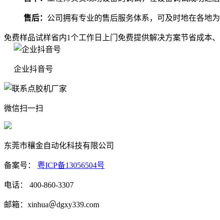
售后：
公司拥有专业的售后服务体系，可及时地在各地为
免费样品试样
省内1个工作日上门
免费提供解决方案
节省成本、
企业抖音号
微信扫一扫
东莞市穰金自动化科技有限公司
备案号：
粤ICP备13056504号
电话： 400-860-3307
邮箱：xinhua＠dgxy339.com