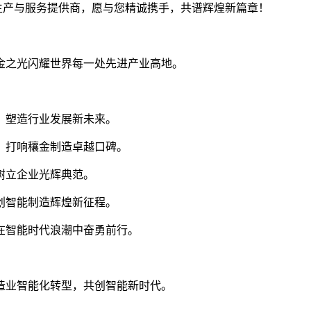
生产与服务提供商，愿与您精诚携手，共谱辉煌新篇章！
金之光闪耀世界每一处先进产业高地。
，塑造行业发展新未来。
，打响穰金制造卓越口碑。
树立企业光辉典范。
创智能制造辉煌新征程。
在智能时代浪潮中奋勇前行。
造业智能化转型，共创智能新时代。