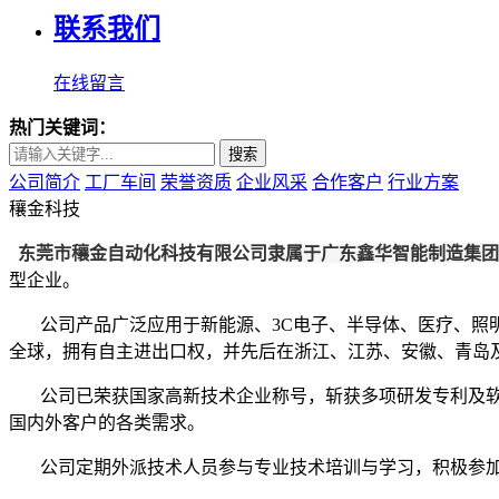
联系我们
在线留言
热门关键词：
搜索
公司简介
工厂车间
荣誉资质
企业风采
合作客户
行业方案
穰金科技
东莞市穰金自动化科技有限公司
隶属于广东鑫华智能制造集团
型企业。
公司产品广泛应用于新能源、
3C
电子、半导体、医疗、照
全球，拥有自主进出口权，并先后在浙江、江苏、安徽、青
公司已荣获国家高新技术企业称号，斩获多项研发专利及
国内外客户的各类需求。
公司定期外派技术人员参与专业技术培训与学习，积极参