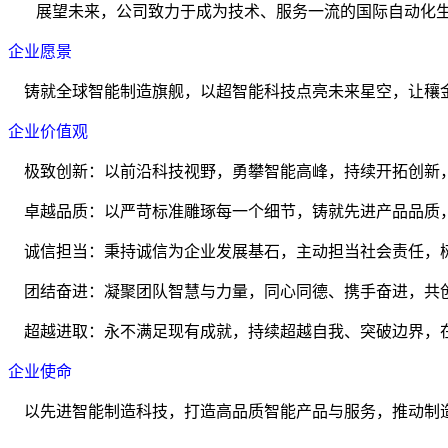
展望未来，公司致力于成为技术、服务一流的国际自动化
企业愿景
铸就全球智能制造旗舰，以超智能科技点亮未来星空，让穰
企业价值观
极致创新：以前沿科技视野，勇攀智能高峰，持续开拓创新
卓越品质：以严苛标准雕琢每一个细节，铸就
先进
产品品质
诚信担当：秉持诚信为企业发展基石，主动担当社会责任，
团结奋进：凝聚团队智慧与力量，同心同德、携手奋进，共
超越进取：永不满足现有成就，持续超越自我、突破边界，
企业使命
以
先进
智能制造科技，打造
高品质
智能产品与服务，推动制