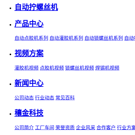
自动拧螺丝机
产品中心
自动点胶机系列
自动灌胶机系列
自动锁螺丝机系列
自动
视频方案
灌胶机视频
点胶机视频
锁螺丝机视频
焊锡机视频
新闻中心
公司动态
行业动态
常见百科
穰金科技
公司简介
工厂车间
荣誉资质
企业风采
合作客户
行业方