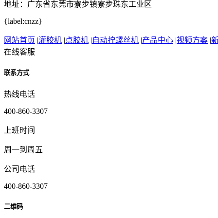
地址：广东省东莞市寮步镇寮步珠东工业区
{label:cnzz}
网站首页
|
灌胶机
|
点胶机
|
自动拧螺丝机
|
产品中心
|
视频方案
|
在线客服
联系方式
热线电话
400-860-3307
上班时间
周一到周五
公司电话
400-860-3307
二维码