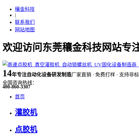
穰金科技
|
联系我们
网站地图
欢迎访问东莞穰金科技网站专注
14
年
专注自动化设备研发制造
厂家直销 · 免费打样 · 支持非
全国咨询热线：
400-860-3307
首页
灌胶机
点胶机