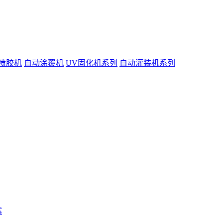
喷胶机
自动涂覆机
UV固化机系列
自动灌装机系列
案