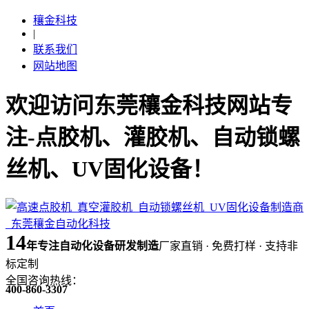
穰金科技
|
联系我们
网站地图
欢迎访问东莞穰金科技网站专
注-点胶机、灌胶机、自动锁螺
丝机、UV固化设备！
14
年
专注自动化设备研发制造
厂家直销 · 免费打样 · 支持非
标定制
全国咨询热线：
400-860-3307