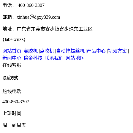
电话： 400-860-3307
邮箱：xinhua＠dgxy339.com
地址：广东省东莞市寮步镇寮步珠东工业区
{label:cnzz}
网站首页
|
灌胶机
|
点胶机
|
自动拧螺丝机
|
产品中心
|
视频方案
|
新闻中心
|
穰金科技
|
联系我们
|
网站地图
在线客服
联系方式
热线电话
400-860-3307
上班时间
周一到周五