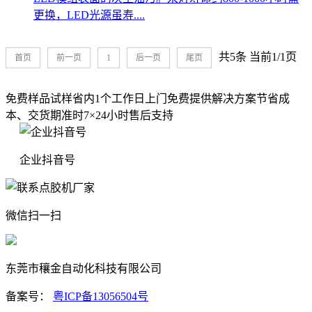
更换，LED光源虽寿....
共5条 当前1/1页
首页
前一页
1
后一页
尾页
免费样品试样
省内1个工作日上门
免费提供解决方案
节省成
本、交货期准时
7×24小时售后支持
企业抖音号
微信扫一扫
东莞市穰金自动化科技有限公司
备案号：
粤ICP备13056504号