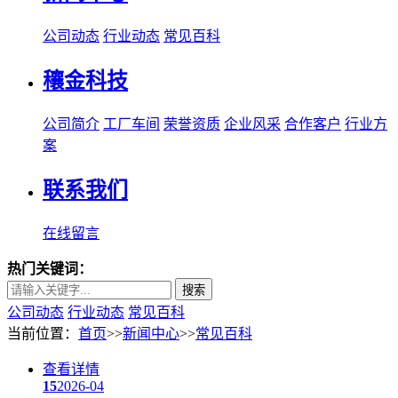
公司动态
行业动态
常见百科
穰金科技
公司简介
工厂车间
荣誉资质
企业风采
合作客户
行业方
案
联系我们
在线留言
热门关键词：
搜索
公司动态
行业动态
常见百科
当前位置：
首页
>>
新闻中心
>>
常见百科
查看详情
15
2026-04