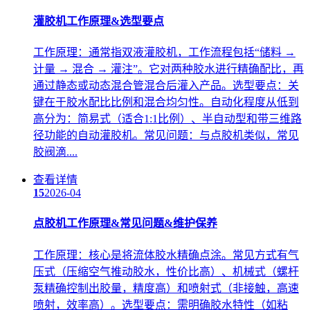
灌胶机工作原理&选型要点
工作原理：通常指双液灌胶机，工作流程包括“储料 →
计量 → 混合 → 灌注”。它对两种胶水进行精确配比，再
通过静态或动态混合管混合后灌入产品。选型要点：关
键在于胶水配比比例和混合均匀性。自动化程度从低到
高分为：简易式（适合1:1比例）、半自动型和带三维路
径功能的自动灌胶机。常见问题：与点胶机类似，常见
胶阀滴....
查看详情
15
2026-04
点胶机工作原理&常见问题&维护保养
工作原理：核心是将流体胶水精确点涂。常见方式有气
压式（压缩空气推动胶水，性价比高）、机械式（螺杆
泵精确控制出胶量，精度高）和喷射式（非接触，高速
喷射，效率高）。选型要点：需明确胶水特性（如粘