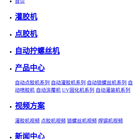
首页
灌胶机
点胶机
自动拧螺丝机
产品中心
自动点胶机系列
自动灌胶机系列
自动锁螺丝机系列
自
动喷胶机
自动涂覆机
UV固化机系列
自动灌装机系列
视频方案
灌胶机视频
点胶机视频
锁螺丝机视频
焊锡机视频
新闻中心