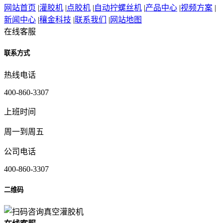
网站首页
|
灌胶机
|
点胶机
|
自动拧螺丝机
|
产品中心
|
视频方案
|
新闻中心
|
穰金科技
|
联系我们
|
网站地图
在线客服
联系方式
热线电话
400-860-3307
上班时间
周一到周五
公司电话
400-860-3307
二维码