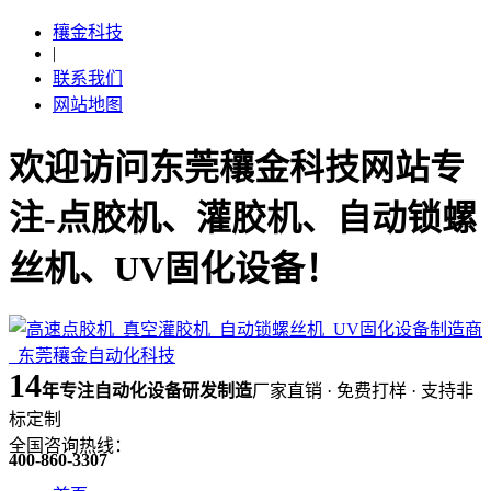
穰金科技
|
联系我们
网站地图
欢迎访问东莞穰金科技网站专
注-点胶机、灌胶机、自动锁螺
丝机、UV固化设备！
14
年
专注自动化设备研发制造
厂家直销 · 免费打样 · 支持非
标定制
全国咨询热线：
400-860-3307