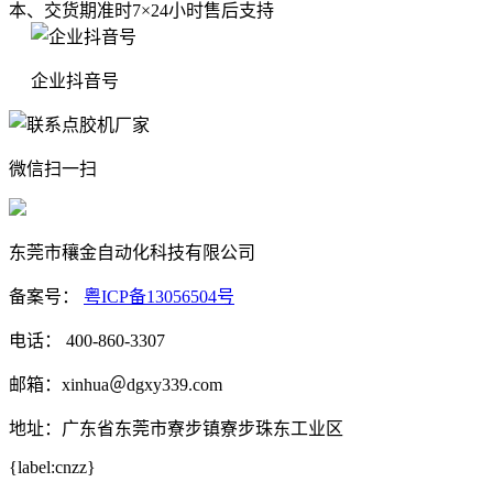
本、交货期准时
7×24小时售后支持
企业抖音号
微信扫一扫
东莞市穰金自动化科技有限公司
备案号：
粤ICP备13056504号
电话： 400-860-3307
邮箱：xinhua＠dgxy339.com
地址：广东省东莞市寮步镇寮步珠东工业区
{label:cnzz}