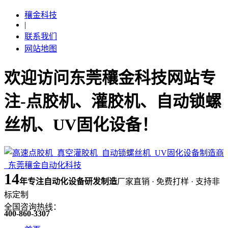
穰金科技
|
联系我们
网站地图
欢迎访问东莞穰金科技网站专
注-点胶机、灌胶机、自动锁螺
丝机、UV固化设备！
14
年
专注自动化设备研发制造
厂家直销 · 免费打样 · 支持非
标定制
全国咨询热线：
400-860-3307