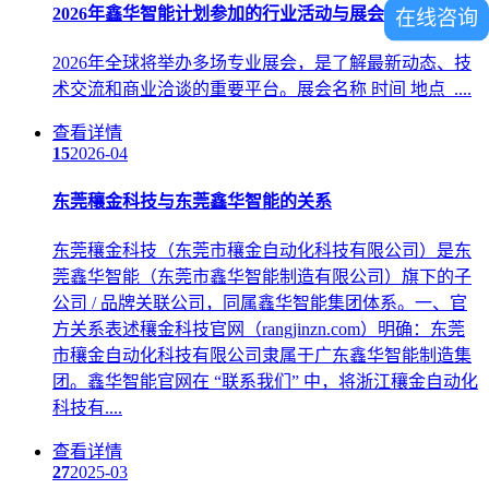
2026年鑫华智能计划参加的行业活动与展会
在线咨询
2026年全球将举办多场专业展会，是了解最新动态、技
术交流和商业洽谈的重要平台。展会名称 时间 地点 ....
查看详情
15
2026-04
东莞穰金科技与东莞鑫华智能的关系
东莞穰金科技（东莞市穰金自动化科技有限公司）是东
莞鑫华智能（东莞市鑫华智能制造有限公司）旗下的子
公司 / 品牌关联公司，同属鑫华智能集团体系。一、官
方关系表述穰金科技官网（rangjinzn.com）明确：东莞
市穰金自动化科技有限公司隶属于广东鑫华智能制造集
团。鑫华智能官网在 “联系我们” 中，将浙江穰金自动化
科技有....
查看详情
27
2025-03