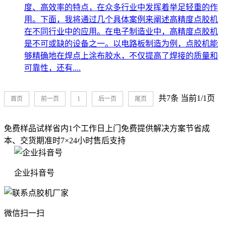
度、高效率的特点，在众多行业中发挥着举足轻重的作
用。下面，我将通过几个具体案例来阐述高精度点胶机
在不同行业中的应用。在电子制造业中，高精度点胶机
是不可或缺的设备之一。以电路板制造为例，点胶机能
够精确地在焊点上涂布胶水，不仅提高了焊接的质量和
可靠性，还有....
共7条 当前1/1页
首页
前一页
1
后一页
尾页
免费样品试样
省内1个工作日上门
免费提供解决方案
节省成
本、交货期准时
7×24小时售后支持
企业抖音号
微信扫一扫