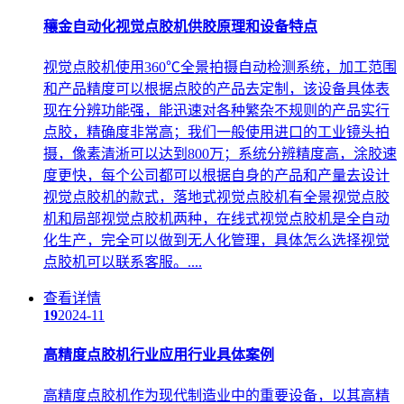
穰金自动化视觉点胶机供胶原理和设备特点
视觉点胶机使用360℃全景拍摄自动检测系统，加工范围
和产品精度可以根据点胶的产品去定制，该设备具体表
现在分辨功能强，能迅速对各种繁杂不规则的产品实行
点胶，精确度非常高；我们一般使用进口的工业镜头拍
摄，像素清淅可以达到800万；系统分辨精度高，涂胶速
度更快，每个公司都可以根据自身的产品和产量去设计
视觉点胶机的款式，落地式视觉点胶机有全景视觉点胶
机和局部视觉点胶机两种，在线式视觉点胶机是全自动
化生产，完全可以做到无人化管理，具体怎么选择视觉
点胶机可以联系客服。....
查看详情
19
2024-11
高精度点胶机行业应用行业具体案例
高精度点胶机作为现代制造业中的重要设备，以其高精