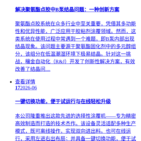
解决聚氨酯点胶中B泵结晶问题：一种创新方案
聚氨酯点胶系统在众多行业中至关重要，凭借其多功能
性和优异性能，广泛应用于胶粘剂涂覆领域。然而，这
类系统在使用过程中常遇到一个难题，即B泵内部出现
结晶现象。该问题主要源于聚氨酯固化剂中的多元醇组
分，该组分在低温潮湿环境下极易结晶。针对这一挑
战，穰金自动化（R&J）开发了创新性解决方案，有效
改善了结晶问....
查看详情
17
2026-06
一键切换功能，便于试运行与在线轻松升级
本公司隆重推出这款先进的选择性涂覆机——专为精密
高效制造而打造的技术杰作。该设备灵活适配多种生产
模式，既可离线操作，实现双向进出料。也可在线运
行，采用左进右出布局；并具备一键切换功能，便于试