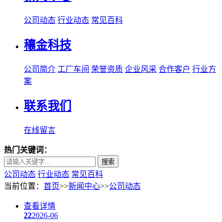
公司动态
行业动态
常见百科
穰金科技
公司简介
工厂车间
荣誉资质
企业风采
合作客户
行业方
案
联系我们
在线留言
热门关键词：
搜索
公司动态
行业动态
常见百科
当前位置：
首页
>>
新闻中心
>>
公司动态
查看详情
22
2026-06