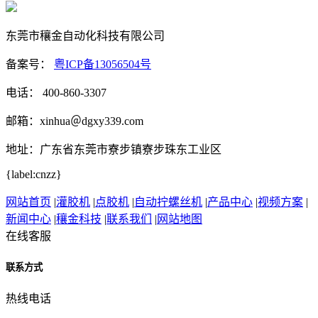
东莞市穰金自动化科技有限公司
备案号：
粤ICP备13056504号
电话： 400-860-3307
邮箱：xinhua＠dgxy339.com
地址：广东省东莞市寮步镇寮步珠东工业区
{label:cnzz}
网站首页
|
灌胶机
|
点胶机
|
自动拧螺丝机
|
产品中心
|
视频方案
|
新闻中心
|
穰金科技
|
联系我们
|
网站地图
在线客服
联系方式
热线电话