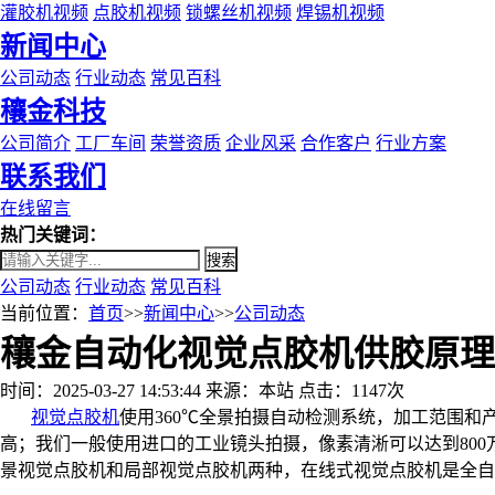
灌胶机视频
点胶机视频
锁螺丝机视频
焊锡机视频
新闻中心
公司动态
行业动态
常见百科
穰金科技
公司简介
工厂车间
荣誉资质
企业风采
合作客户
行业方案
联系我们
在线留言
热门关键词：
搜索
公司动态
行业动态
常见百科
当前位置：
首页
>>
新闻中心
>>
公司动态
穰金自动化视觉点胶机供胶原理
时间：2025-03-27 14:53:44
来源：本站
点击：1147次
视觉点胶机
使用360℃全景拍摄自动检测系统，加工范围
高；我们一般使用进口的工业镜头拍摄，像素清淅可以达到80
景视觉点胶机和局部视觉点胶机两种，在线式视觉点胶机是全自