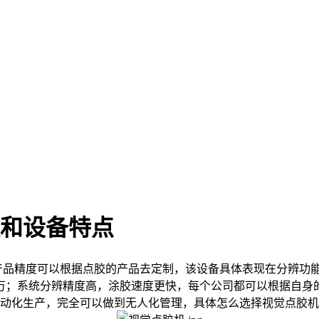
和设备特点
和产品精度可以根据点胶的产品去定制，该设备具体表现在分辨功
0万；系统分辨精度高，涂胶速度更快，每个公司都可以根据自身
动化生产，完全可以做到无人化管理，具体怎么选择视觉点胶机