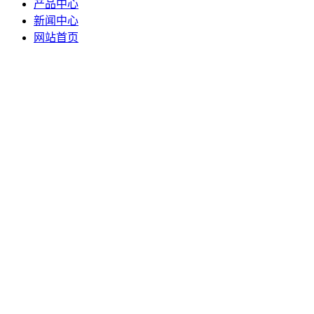
产品中心
新闻中心
网站首页