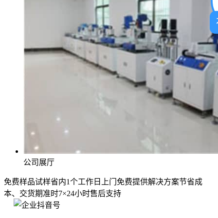
公司展厅
免费样品试样
省内1个工作日上门
免费提供解决方案
节省成
本、交货期准时
7×24小时售后支持