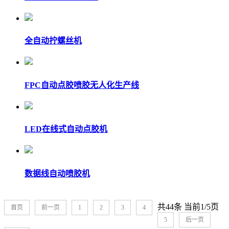
全自动拧螺丝机
FPC自动点胶喷胶无人化生产线
LED在线式自动点胶机
数据线自动喷胶机
共44条 当前1/5页
首页
前一页
1
2
3
4
5
后一页