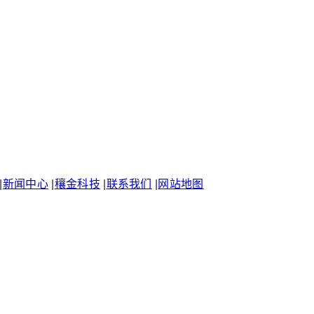
|
新闻中心
|
穰金科技
|
联系我们
|
网站地图