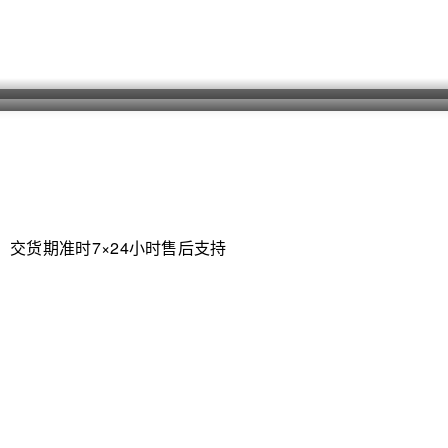
、交货期准时
7×24小时售后支持