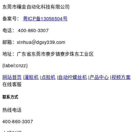
东莞市穰金自动化科技有限公司
备案号：
粤ICP备13056504号
电话： 400-860-3307
邮箱：xinhua＠dgxy339.com
地址：广东省东莞市寮步镇寮步珠东工业区
{label:cnzz}
网站首页
|
灌胶机
|
点胶机
|
自动拧螺丝机
|
产品中心
|
视频方案
在线客服
联系方式
热线电话
400-860-3307