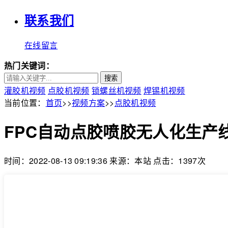
联系我们
在线留言
热门关键词：
搜索
灌胶机视频
点胶机视频
锁螺丝机视频
焊锡机视频
当前位置：
首页
>>
视频方案
>>
点胶机视频
FPC自动点胶喷胶无人化生产
时间：2022-08-13 09:19:36
来源：本站
点击：1397次