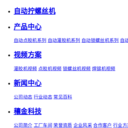
自动拧螺丝机
产品中心
自动点胶机系列
自动灌胶机系列
自动锁螺丝机系列
自
视频方案
灌胶机视频
点胶机视频
锁螺丝机视频
焊锡机视频
新闻中心
公司动态
行业动态
常见百科
穰金科技
公司简介
工厂车间
荣誉资质
企业风采
合作客户
行业方