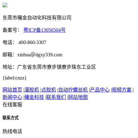
东莞市穰金自动化科技有限公司
备案号：
粤ICP备13056504号
电话： 400-860-3307
邮箱：xinhua＠dgxy339.com
地址：广东省东莞市寮步镇寮步珠东工业区
{label:cnzz}
网站首页
|
灌胶机
|
点胶机
|
自动拧螺丝机
|
产品中心
|
视频方案
|
新闻中心
|
穰金科技
|
联系我们
|
网站地图
在线客服
联系方式
热线电话