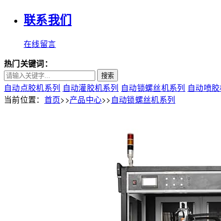
联系我们
在线留言
热门关键词：
搜索
自动点胶机系列
自动灌胶机系列
自动锁螺丝机系列
自动喷胶
当前位置：
首页
>>
产品中心
>>
自动锁螺丝机系列