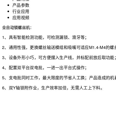
产品参数
行业应用
应用视频
全自动锁螺丝机：
1、具有智能检测功能，可检测漏锁、滑牙等；
2、通用性强，更换螺丝输送模组和吸嘴可适应M1.4-M4的螺
3、设备外形小巧，可方便摆入生产线，并标配前放后取功能
4、配置双平台双电批，一进一出平台式操作；
5、支电批同时工作，最大限度的节省人工换；产品造成的机
6、双Y轴锁附作业，生产效率加倍，无需人工上下料。