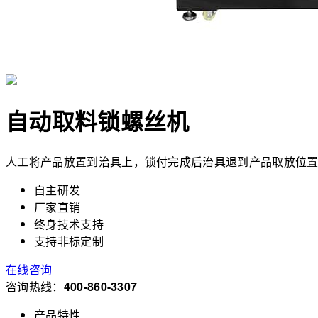
自动取料锁螺丝机
人工将产品放置到治具上，锁付完成后治具退到产品取放位置，
自主研发
厂家直销
终身技术支持
支持非标定制
在线咨询
咨询热线：
400-860-3307
产品特性