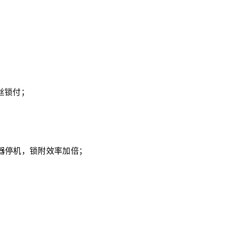
丝锁付；
；
器停机，锁附效率加倍；