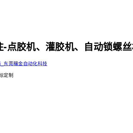
-点胶机、灌胶机、自动锁螺丝
非标定制