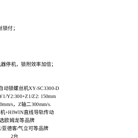
丝锁付；
；
机器停机，锁附效率加倍；
动锁螺丝机XY-SC3300-D
Y1/Y2:300+Z1/Z2: 150mm
0mm/s，Z轴二300mm/s.
机+HIWIN直线导轨传动
选欧姆龙等品牌
/亚德客/气立可等品牌
2台