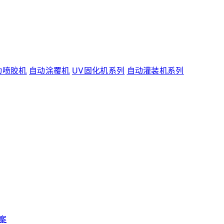
动喷胶机
自动涂覆机
UV固化机系列
自动灌装机系列
案