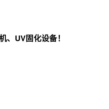
机、UV固化设备！