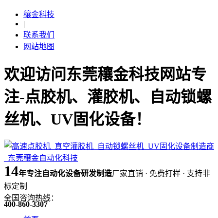
穰金科技
|
联系我们
网站地图
欢迎访问东莞穰金科技网站专
注-点胶机、灌胶机、自动锁螺
丝机、UV固化设备！
14
年
专注自动化设备研发制造
厂家直销 · 免费打样 · 支持非
标定制
全国咨询热线：
400-860-3307