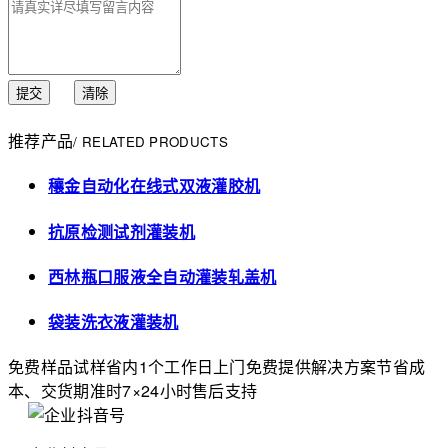
提交
清除
推荐产品
/ RELATED PRODUCTS
穰金自动化在线式双液灌胶机
抗原检测试剂灌装机
西林瓶口服液全自动灌装轧盖机
袋装洗衣液灌装机
免费样品试样
省内1个工作日上门
免费提供解决方案
节省成
本、交货期准时
7×24小时售后支持