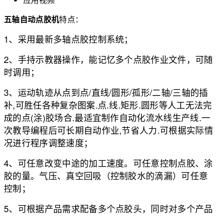
五轴自动点胶机
特点：
1、采用最新多轴点胶控制系统；
2、手持示教器操作，能记忆多个点胶作业文件，可随
时调用；
3、运动轨迹从点到点/直线/圆形/孤形/二轴/三轴的插
补,可胜任各种复杂图案.点.线.矩形.圆形等人工无法完
成的点(涂)胶场合.最适宜制作自动化流水线生产线.一
次教导编程后可长期自动作业,节省人力.可根据实际情
况进行程序调整速度；
4、可任意改变中途的加工速度。可任意控制点胶、涂
胶的量。气压、真空回吸（控制胶水的滴漏）可任意
控制；
5、可根据产品需求配备多个点胶头，同时对多个产品