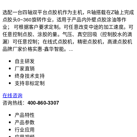
选配一台四轴双平台点胶机作为主机，R轴搭载在Z轴上完成
点胶头0~360旋转作业，适用于产品内外壁点胶涂油等作
业； 可根据客户要求定制。可任意改变中途的加工速度。可
任意控制点胶、涂胶的量。气压、真空回吸（控制胶水的滴
漏）可任意控制；在线式点胶机，精密点胶机，高速点胶机
品牌厂家价格实惠-鑫华智能。...
自主研发
厂家直销
终身技术支持
支持非标定制
在线咨询
咨询热线：
400-860-3307
产品特性
产品参数
行业应用
应用视频