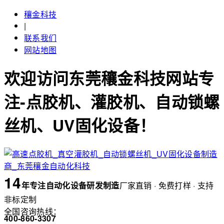
穰金科技
|
联系我们
网站地图
欢迎访问东莞穰金科技网站专
注-点胶机、灌胶机、自动锁螺
丝机、UV固化设备！
14
年
专注自动化设备研发制造
厂家直销 · 免费打样 · 支持
非标定制
全国咨询热线：
400-860-3307