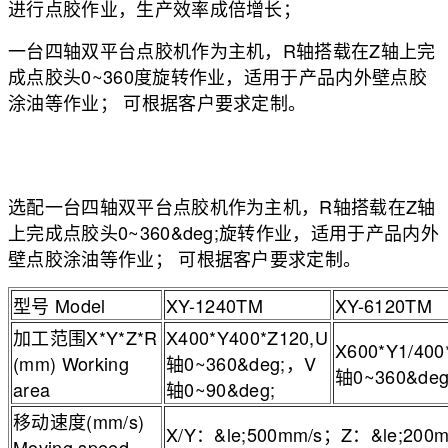
进行点胶作业，生产效率成倍增长；
一台四轴双平台点胶机作为主机，R轴搭载在Z轴上完
成点胶头0~360度旋转作业，适用于产品内外壁点胶
涂油等作业； 可根据客户要求定制。
选配一台四轴双平台点胶机作为主机，R轴搭载在Z轴
上完成点胶头0~360&deg;旋转作业，适用于产品内外
壁点胶涂油等作业； 可根据客户要求定制。
型号 Model
XY-1240TM
XY-6120TM
加工范围X*Y*Z*R
X400*Y400*Z120,U
X600*Y1/400
(mm) Working
轴0~360&deg;，V
轴0~360&deg
area
轴0~90&deg;
移动速度(mm/s)
X/Y：&le;500mm/s；Z：&le;200m
Moving speed