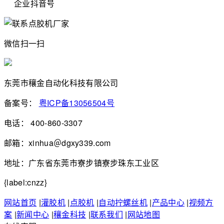
企业抖音号
微信扫一扫
东莞市穰金自动化科技有限公司
备案号：
粤ICP备13056504号
电话： 400-860-3307
邮箱：xinhua＠dgxy339.com
地址：广东省东莞市寮步镇寮步珠东工业区
{label:cnzz}
网站首页
|
灌胶机
|
点胶机
|
自动拧螺丝机
|
产品中心
|
视频方
案
|
新闻中心
|
穰金科技
|
联系我们
|
网站地图