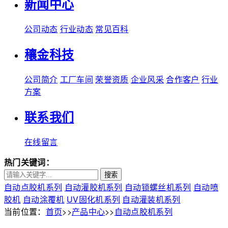
新闻中心
公司动态
行业动态
常见百科
穰金科技
公司简介
工厂车间
荣誉资质
企业风采
合作客户
行业
方案
联系我们
在线留言
热门关键词：
搜索
自动点胶机系列
自动灌胶机系列
自动锁螺丝机系列
自动喷
胶机
自动涂覆机
UV固化机系列
自动灌装机系列
当前位置：
首页
>>
产品中心
>>
自动点胶机系列