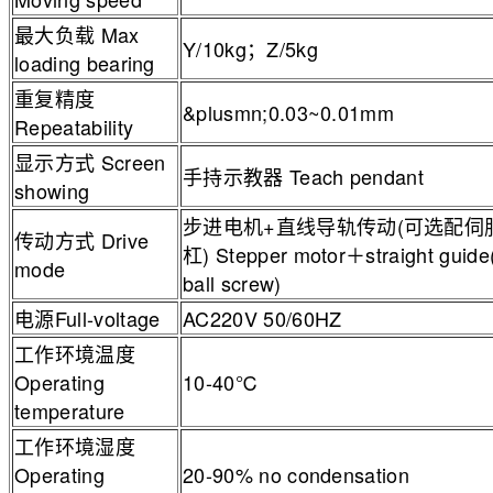
最大负载 Max
Y/10kg；Z/5kg
loading bearing
重复精度
&plusmn;0.03~0.01mm
Repeatability
显示方式 Screen
手持示教器 Teach pendant
showing
步进电机+直线导轨传动(可选配伺
传动方式 Drive
杠) Stepper motor＋straight guid
mode
ball screw)
电源Full-voltage
AC220V 50/60HZ
工作环境温度
Operating
10-40℃
temperature
工作环境湿度
Operating
20-90% no condensation