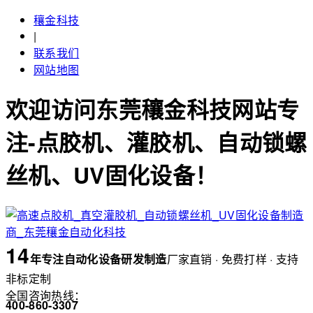
穰金科技
|
联系我们
网站地图
欢迎访问东莞穰金科技网站专
注-点胶机、灌胶机、自动锁螺
丝机、UV固化设备！
14
年
专注自动化设备研发制造
厂家直销 · 免费打样 · 支持
非标定制
全国咨询热线：
400-860-3307