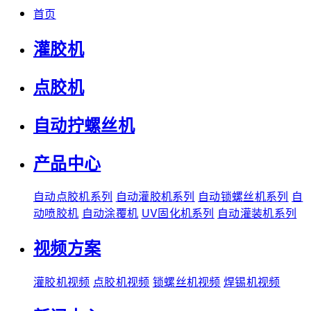
首页
灌胶机
点胶机
自动拧螺丝机
产品中心
自动点胶机系列
自动灌胶机系列
自动锁螺丝机系列
自
动喷胶机
自动涂覆机
UV固化机系列
自动灌装机系列
视频方案
灌胶机视频
点胶机视频
锁螺丝机视频
焊锡机视频