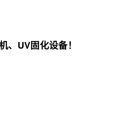
机、UV固化设备！