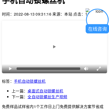
手机自动锁螺丝机
时间：2022-08-13 09:31:16
来源：本站
点击：1076次
在线咨询
标签：
手机自动锁螺丝机
上一篇：
桌面式自动锁螺丝机
下一篇：
全自动锁螺丝生产视频
免费样品试样
省内1个工作日上门
免费提供解决方案
节省成