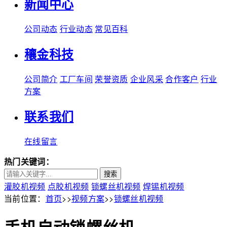
新闻中心
公司动态
行业动态
常见百科
穰金科技
公司简介
工厂车间
荣誉资质
企业风采
合作客户
行业
方案
联系我们
在线留言
热门关键词：
搜索
灌胶机视频
点胶机视频
锁螺丝机视频
焊锡机视频
当前位置：
首页
>>
视频方案
>>
锁螺丝机视频