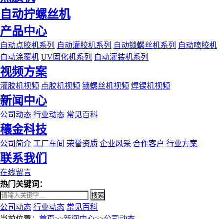
自动拧螺丝机
产品中心
自动点胶机系列
自动灌胶机系列
自动锁螺丝机系列
自动喷胶机
自动涂覆机
UV固化机系列
自动灌装机系列
视频方案
灌胶机视频
点胶机视频
锁螺丝机视频
焊锡机视频
新闻中心
公司动态
行业动态
常见百科
穰金科技
公司简介
工厂车间
荣誉资质
企业风采
合作客户
行业方案
联系我们
在线留言
热门关键词：
搜索
公司动态
行业动态
常见百科
当前位置：
首页
>>
新闻中心
>>
公司动态