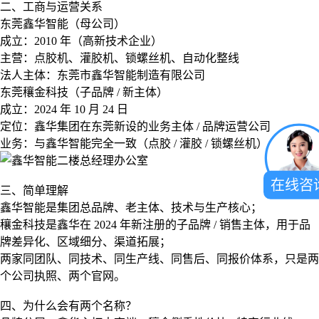
二、工商与运营关系
东莞鑫华智能（母公司）
成立：2010 年（高新技术企业）
主营：点胶机、灌胶机、锁螺丝机、自动化整线
法人主体：东莞市鑫华智能制造有限公司
东莞穰金科技（子品牌 / 新主体）
成立：2024 年 10 月 24 日
定位：鑫华集团在东莞新设的业务主体 / 品牌运营公司
业务：与鑫华智能完全一致（点胶 / 灌胶 / 锁螺丝机）
在线咨
三、简单理解
鑫华智能是集团总品牌、老主体、技术与生产核心；
穰金科技是鑫华在 2024 年新注册的子品牌 / 销售主体，用于品
牌差异化、区域细分、渠道拓展；
两家同团队、同技术、同生产线、同售后、同报价体系，只是两
个公司执照、两个官网。
四、为什么会有两个名称？