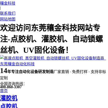
穰金科技
|
联系我们
网站地图
欢迎访问东莞穰金科技网站专
注-点胶机、灌胶机、自动锁螺
丝机、UV固化设备！
14
年
专注自动化设备研发制造
厂家直销 · 免费打样 · 支持非标
定制
全国咨询热线：
400-860-3307
首页
灌胶机
点胶机