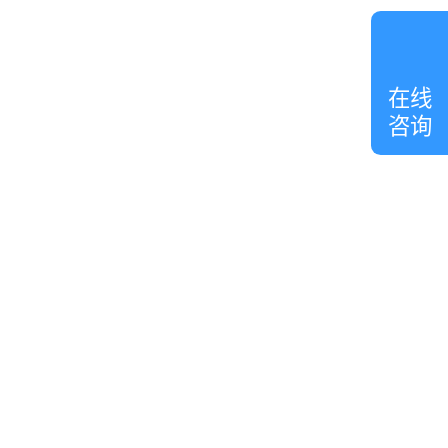
在线
咨询