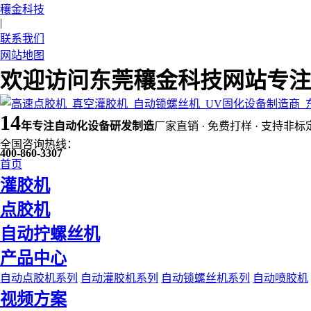
穰金科技
|
联系我们
网站地图
欢迎访问东莞穰金科技网站专注
14
年
专注自动化设备研发制造
厂家直销 · 免费打样 · 支持非标
全国咨询热线：
400-860-3307
首页
灌胶机
点胶机
自动拧螺丝机
产品中心
自动点胶机系列
自动灌胶机系列
自动锁螺丝机系列
自动喷胶机
视频方案