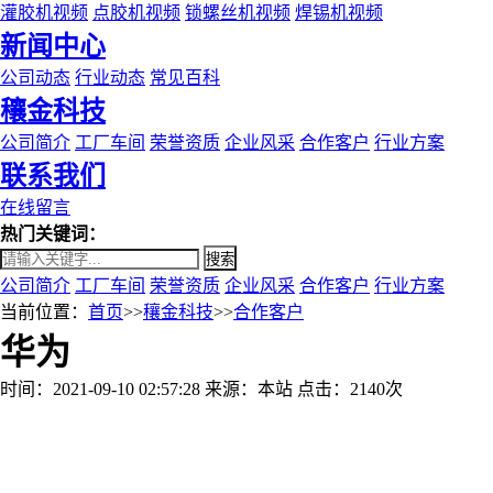
灌胶机视频
点胶机视频
锁螺丝机视频
焊锡机视频
新闻中心
公司动态
行业动态
常见百科
穰金科技
公司简介
工厂车间
荣誉资质
企业风采
合作客户
行业方案
联系我们
在线留言
热门关键词：
搜索
公司简介
工厂车间
荣誉资质
企业风采
合作客户
行业方案
当前位置：
首页
>>
穰金科技
>>
合作客户
华为
时间：2021-09-10 02:57:28
来源：本站
点击：2140次