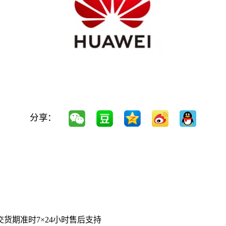
分享：
交货期准时
7×24小时售后支持