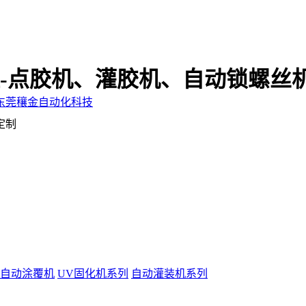
-点胶机、灌胶机、自动锁螺丝
定制
自动涂覆机
UV固化机系列
自动灌装机系列