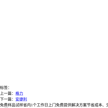
标签：
上一篇：
格力
下一篇：
安捷利
免费样品试样
省内1个工作日上门
免费提供解决方案
节省成本、