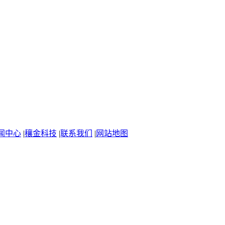
闻中心
|
穰金科技
|
联系我们
|
网站地图