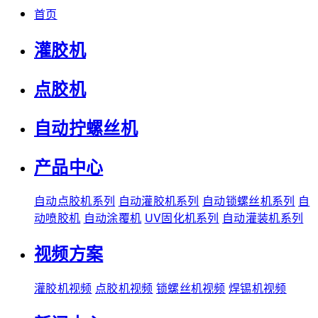
首页
灌胶机
点胶机
自动拧螺丝机
产品中心
自动点胶机系列
自动灌胶机系列
自动锁螺丝机系列
自
动喷胶机
自动涂覆机
UV固化机系列
自动灌装机系列
视频方案
灌胶机视频
点胶机视频
锁螺丝机视频
焊锡机视频