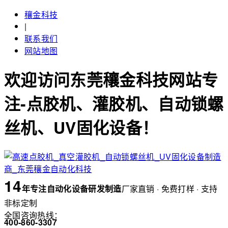
穰金科技
|
联系我们
网站地图
欢迎访问东莞穰金科技网站专
注-点胶机、灌胶机、自动锁螺
丝机、UV固化设备！
14
年
专注自动化设备研发制造
厂家直销 · 免费打样 · 支持
非标定制
全国咨询热线：
400-860-3307