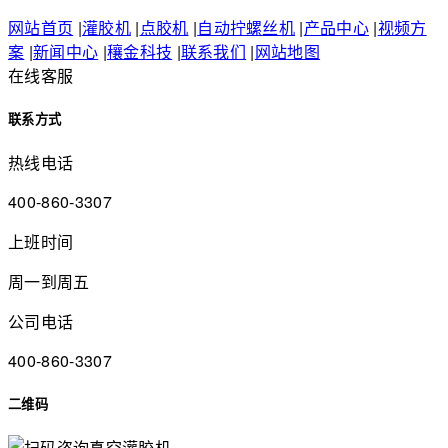
网站首页
|
灌胶机
|
点胶机
|
自动拧螺丝机
|
产品中心
|
视频方
案
|
新闻中心
|
穰金科技
|
联系我们
|
网站地图
在线客服
联系方式
热线电话
400-860-3307
上班时间
周一到周五
公司电话
400-860-3307
二维码