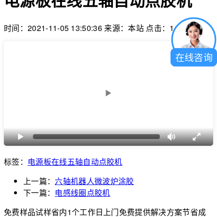
电源板在线五轴自动点胶机
时间：2021-11-05 13:50:36
来源：本站
点击：1160次
在线咨询
标签：
电源板在线五轴自动点胶机
上一篇：
六轴机器人微波炉涂胶
下一篇：
电感线圈点胶机
免费样品试样
省内1个工作日上门
免费提供解决方案
节省成