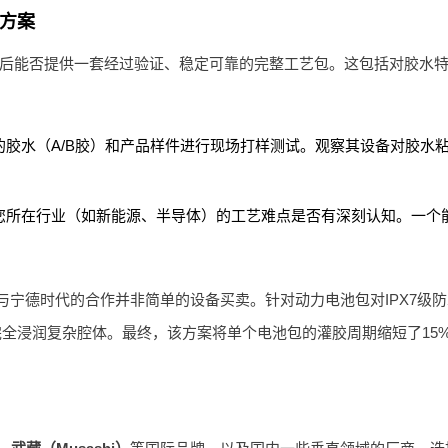
方案
后能否提供一套经过验证、稳定可靠的完整工艺包。这包括对胶水特
胶水（A/B胶）和产品样件进行现场打样测试。观察其设备对胶水
所在行业（如新能源、半导体）的工艺难点是否有深刻认知。一个能清
与宁德时代的合作并非简单的设备买卖。针对动力电池包对IPX7级
全浸润复杂腔体。最终，该方案将单个电池包的灌胶周期缩短了15%