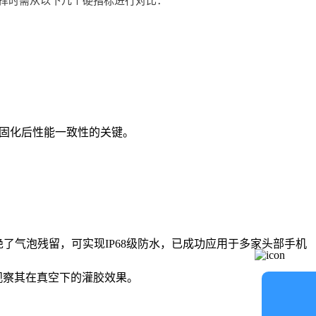
择时需从以下几个硬指标进行对比：
水固化后性能一致性的关键。
绝了气泡残留，可实现IP68级防水，已成功应用于多家头部手机
观察其在真空下的灌胶效果。