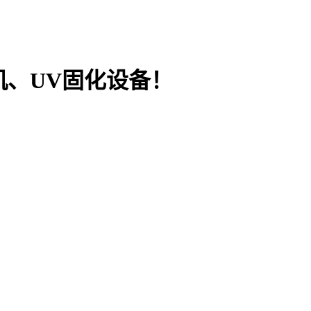
机、UV固化设备！