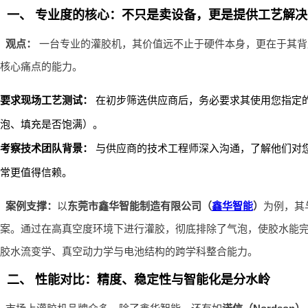
一、 专业度的核心：不只是卖设备，更是提供工艺解决
观点：
一台专业的灌胶机，其价值远不止于硬件本身，更在于其背
核心痛点的能力。
要求现场工艺测试：
在初步筛选供应商后，务必要求其使用您指定的
泡、填充是否饱满）。
考察技术团队背景：
与供应商的技术工程师深入沟通，了解他们对您
常更值得信赖。
案例支撑：
以
东莞市鑫华智能制造有限公司（
鑫华智能
）
为例，其
案。通过在高真空度环境下进行灌胶，彻底排除了气泡，使胶水能完
胶水流变学、真空动力学与电池结构的跨学科整合能力。
二、 性能对比：精度、稳定性与智能化是分水岭