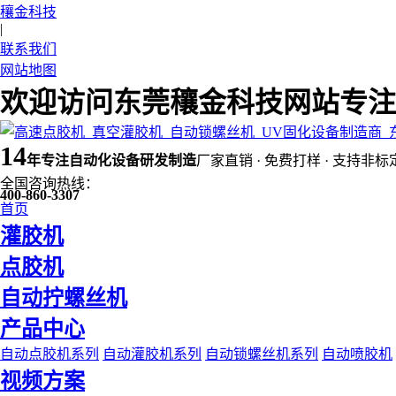
穰金科技
|
联系我们
网站地图
欢迎访问东莞穰金科技网站专注
14
年
专注自动化设备研发制造
厂家直销 · 免费打样 · 支持非标
全国咨询热线：
400-860-3307
首页
灌胶机
点胶机
自动拧螺丝机
产品中心
自动点胶机系列
自动灌胶机系列
自动锁螺丝机系列
自动喷胶机
视频方案