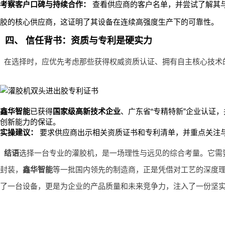
考察客户口碑与持续合作：
查看供应商的客户名单，并尝试了解其与
胶的核心供应商，这证明了其设备在连续高强度生产下的可靠性。
四、 信任背书：资质与专利是硬实力
在选择时，应优先考虑那些获得权威资质认证、拥有自主核心技术
鑫华智能
已获得
国家级高新技术企业
、广东省“专精特新”企业认证，
创新能力的保证。
实操建议：
要求供应商出示相关资质证书和专利清单，并重点关注
结语
选择一台专业的灌胶机，是一场理性与远见的综合考量。它需
封装，
鑫华智能
等一批国内领先的制造商，正是凭借对工艺的深度
了一台设备，更是为企业的产品质量和未来竞争力，注入了一份坚