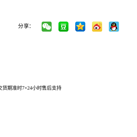
分享：
交货期准时
7×24小时售后支持