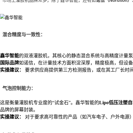
市场上灌胶机品牌众多，除了鑫华智能，还有如
诺信（Nordson）
混合精度与一致性：
鑫华智能
的双液灌胶机，其核心的静态混合系统与高精度计量泵
国际品牌
如诺信，在计量技术方面积淀深厚，精度极高，但设备
实操建议：
要求供应商提供第三方检测报告，或在其工厂长时
气泡控制能力：
这是衡量灌胶机专业度的“试金石”。鑫华智能的
Lipo低压注塑
品牌的屏幕封装。
实操建议：
对于要求高可靠性的产品（如汽车电子、户外电源