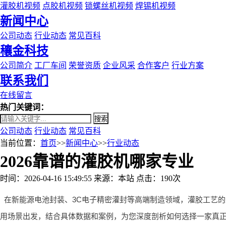
灌胶机视频
点胶机视频
锁螺丝机视频
焊锡机视频
新闻中心
公司动态
行业动态
常见百科
穰金科技
公司简介
工厂车间
荣誉资质
企业风采
合作客户
行业方案
联系我们
在线留言
热门关键词：
搜索
公司动态
行业动态
常见百科
当前位置：
首页
>>
新闻中心
>>
行业动态
2026靠谱的灌胶机哪家专业
时间：2026-04-16 15:49:55
来源：本站
点击：190次
在新能源电池封装、3C电子精密灌封等高端制造领域，灌胶工艺的
用场景出发，结合具体数据和案例，为您深度剖析如何选择一家真