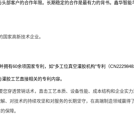
头部客户的合作年限。长期稳定的合作是最有力的背书。鑫华智能与
的国家高新技术企业。
并拥有60余项国家专利，如“多工位真空灌胶机构”专利（CN22298
与灌胶工艺直接相关的专利内容。
要您穿透营销话术，直击工艺本质、设备性能、成本结构和企业实力
理解、对技术的持续攻坚和对服务的长期坚守，在高端制造领域赢得
实的保障。