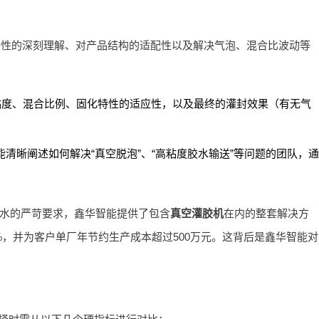
性的深刻理解、对产品结构的适配性以及解决气泡、混合比波动等
粘度、混合比例、固化特性的适应性，以及最终的灌封效果（有无气
晰阐述如何解决“真空脱泡”、“高粘度胶水输送”等问题的团队，通
防水的严苛要求，鑫华智能提供了包含
真空灌胶机
在内的整套解决方
，并为客户单厂年节约生产成本超过500万元。这背后是鑫华智能对