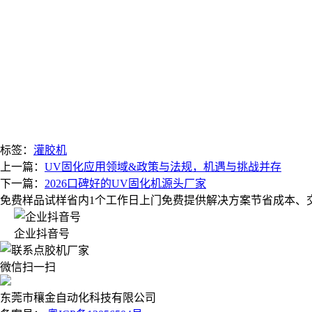
标签：
灌胶机
上一篇：
UV固化应用领域&政策与法规，机遇与挑战并存
下一篇：
2026口碑好的UV固化机源头厂家
免费样品试样
省内1个工作日上门
免费提供解决方案
节省成本、
企业抖音号
微信扫一扫
东莞市穰金自动化科技有限公司