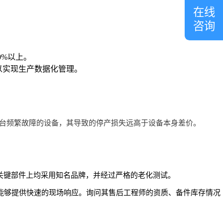
在线
咨询
0%以上。
以实现生产数据化管理。
一台频繁故障的设备，其导致的停产损失远高于设备本身差价。
关键部件上均采用知名品牌，并经过严格的老化测试。
能够提供快速的现场响应。询问其售后工程师的资质、备件库存情况