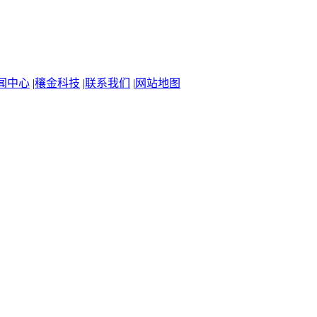
闻中心
|
穰金科技
|
联系我们
|
网站地图