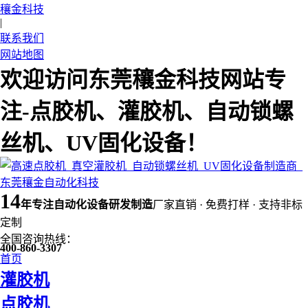
穰金科技
|
联系我们
网站地图
欢迎访问东莞穰金科技网站专
注-点胶机、灌胶机、自动锁螺
丝机、UV固化设备！
14
年
专注自动化设备研发制造
厂家直销 · 免费打样 · 支持非标
定制
全国咨询热线：
400-860-3307
首页
灌胶机
点胶机