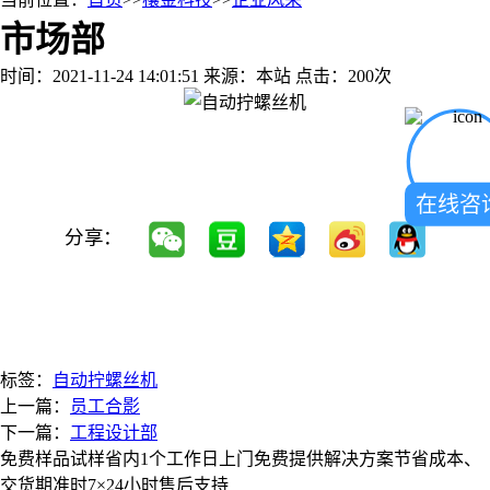
市场部
时间：2021-11-24 14:01:51
来源：本站
点击：200次
在线咨
分享：
标签：
自动拧螺丝机
上一篇：
员工合影
下一篇：
工程设计部
免费样品试样
省内1个工作日上门
免费提供解决方案
节省成本、
交货期准时
7×24小时售后支持