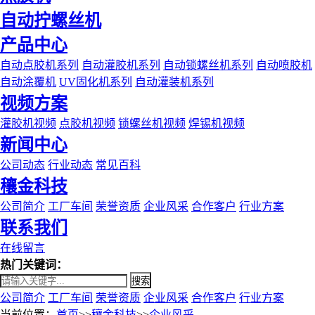
自动拧螺丝机
产品中心
自动点胶机系列
自动灌胶机系列
自动锁螺丝机系列
自动喷胶机
自动涂覆机
UV固化机系列
自动灌装机系列
视频方案
灌胶机视频
点胶机视频
锁螺丝机视频
焊锡机视频
新闻中心
公司动态
行业动态
常见百科
穰金科技
公司简介
工厂车间
荣誉资质
企业风采
合作客户
行业方案
联系我们
在线留言
热门关键词：
搜索
公司简介
工厂车间
荣誉资质
企业风采
合作客户
行业方案
当前位置：
首页
>>
穰金科技
>>
企业风采