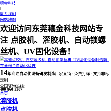
穰金科技
|
联系我们
网站地图
欢迎访问东莞穰金科技网站专
注-点胶机、灌胶机、自动锁螺
丝机、UV固化设备！
14
年
专注自动化设备研发制造
厂家直销 · 免费打样 · 支持非标
定制
全国咨询热线：
400-860-3307
首页
灌胶机
点胶机