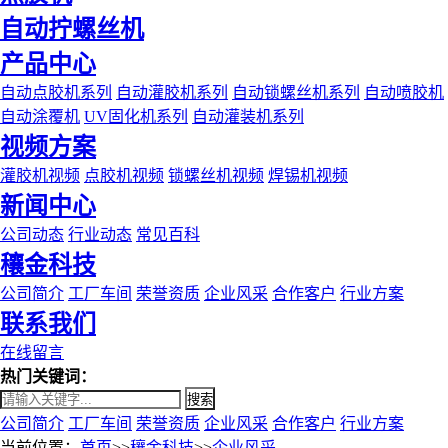
自动拧螺丝机
产品中心
自动点胶机系列
自动灌胶机系列
自动锁螺丝机系列
自动喷胶机
自动涂覆机
UV固化机系列
自动灌装机系列
视频方案
灌胶机视频
点胶机视频
锁螺丝机视频
焊锡机视频
新闻中心
公司动态
行业动态
常见百科
穰金科技
公司简介
工厂车间
荣誉资质
企业风采
合作客户
行业方案
联系我们
在线留言
热门关键词：
搜索
公司简介
工厂车间
荣誉资质
企业风采
合作客户
行业方案
当前位置：
首页
>>
穰金科技
>>
企业风采