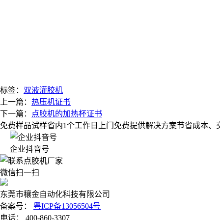
标签：
双液灌胶机
上一篇：
热压机证书
下一篇：
点胶机的加热杯证书
免费样品试样
省内1个工作日上门
免费提供解决方案
节省成本、
企业抖音号
微信扫一扫
东莞市穰金自动化科技有限公司
备案号：
粤ICP备13056504号
电话： 400-860-3307