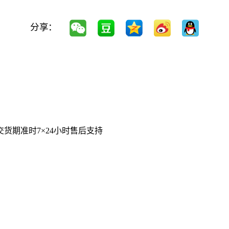
分享：
交货期准时
7×24小时售后支持