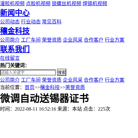
灌胶机视频
点胶机视频
锁螺丝机视频
焊锡机视频
新闻中心
公司动态
行业动态
常见百科
穰金科技
公司简介
工厂车间
荣誉资质
企业风采
合作客户
行业方案
联系我们
在线留言
热门关键词：
搜索
公司简介
工厂车间
荣誉资质
企业风采
合作客户
行业方案
当前位置：
首页
>>
穰金科技
>>
荣誉资质
微调自动送锡器证书
时间：2022-08-11 16:52:16
来源：本站
点击：225次