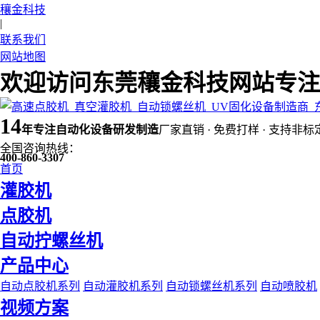
穰金科技
|
联系我们
网站地图
欢迎访问东莞穰金科技网站专注
14
年
专注自动化设备研发制造
厂家直销 · 免费打样 · 支持非标
全国咨询热线：
400-860-3307
首页
灌胶机
点胶机
自动拧螺丝机
产品中心
自动点胶机系列
自动灌胶机系列
自动锁螺丝机系列
自动喷胶机
视频方案