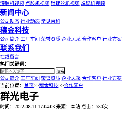
灌胶机视频
点胶机视频
锁螺丝机视频
焊锡机视频
新闻中心
公司动态
行业动态
常见百科
穰金科技
公司简介
工厂车间
荣誉资质
企业风采
合作客户
行业方案
联系我们
在线留言
热门关键词：
搜索
公司简介
工厂车间
荣誉资质
企业风采
合作客户
行业方案
当前位置：
首页
>>
穰金科技
>>
合作客户
群光电子
时间：2022-08-11 17:04:03
来源：本站
点击：580次