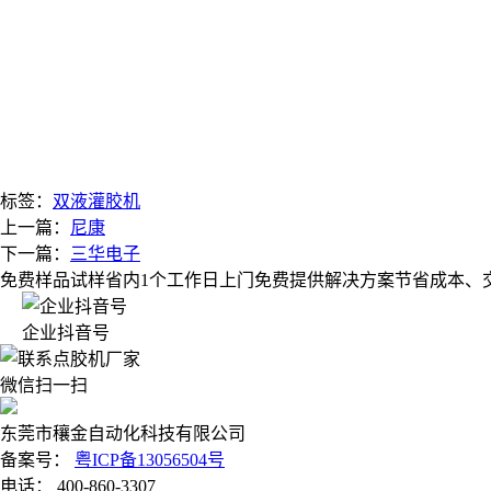
标签：
双液灌胶机
上一篇：
尼康
下一篇：
三华电子
免费样品试样
省内1个工作日上门
免费提供解决方案
节省成本、
企业抖音号
微信扫一扫
东莞市穰金自动化科技有限公司
备案号：
粤ICP备13056504号
电话： 400-860-3307