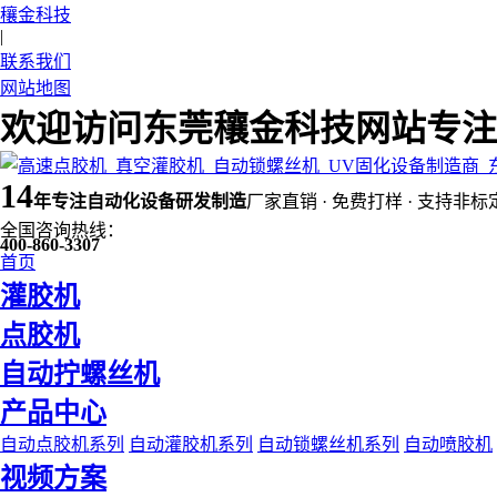
穰金科技
|
联系我们
网站地图
欢迎访问东莞穰金科技网站专注
14
年
专注自动化设备研发制造
厂家直销 · 免费打样 · 支持非标
全国咨询热线：
400-860-3307
首页
灌胶机
点胶机
自动拧螺丝机
产品中心
自动点胶机系列
自动灌胶机系列
自动锁螺丝机系列
自动喷胶机
视频方案