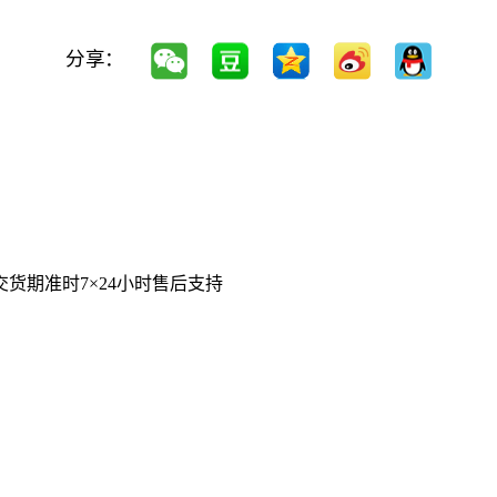
分享：
交货期准时
7×24小时售后支持