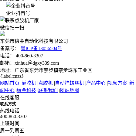
企业抖音号
微信扫一扫
东莞市穰金自动化科技有限公司
备案号：
粤ICP备13056504号
电话： 400-860-3307
邮箱：xinhua＠dgxy339.com
地址：广东省东莞市寮步镇寮步珠东工业区
{label:cnzz}
网站首页
|
灌胶机
|
点胶机
|
自动拧螺丝机
|
产品中心
|
视频方案
|
新
闻中心
|
穰金科技
|
联系我们
|
网站地图
在线客服
联系方式
热线电话
400-860-3307
上班时间
周一到周五