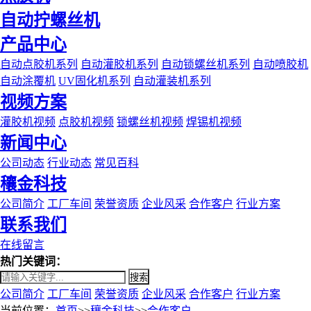
自动拧螺丝机
产品中心
自动点胶机系列
自动灌胶机系列
自动锁螺丝机系列
自动喷胶机
自动涂覆机
UV固化机系列
自动灌装机系列
视频方案
灌胶机视频
点胶机视频
锁螺丝机视频
焊锡机视频
新闻中心
公司动态
行业动态
常见百科
穰金科技
公司简介
工厂车间
荣誉资质
企业风采
合作客户
行业方案
联系我们
在线留言
热门关键词：
搜索
公司简介
工厂车间
荣誉资质
企业风采
合作客户
行业方案
当前位置：
首页
>>
穰金科技
>>
合作客户