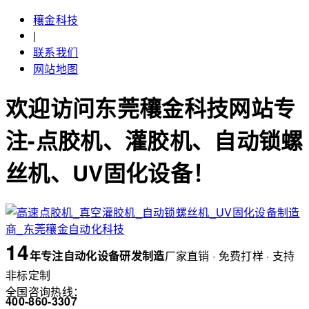
穰金科技
|
联系我们
网站地图
欢迎访问东莞穰金科技网站专
注-点胶机、灌胶机、自动锁螺
丝机、UV固化设备！
14
年
专注自动化设备研发制造
厂家直销 · 免费打样 · 支持
非标定制
全国咨询热线：
400-860-3307