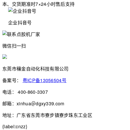
本、交货期准时
7×24小时售后支持
企业抖音号
微信扫一扫
东莞市穰金自动化科技有限公司
备案号：
粤ICP备13056504号
电话： 400-860-3307
邮箱：xinhua＠dgxy339.com
地址：广东省东莞市寮步镇寮步珠东工业区
{label:cnzz}