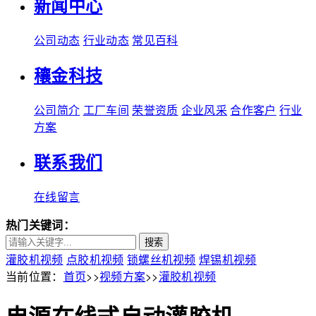
新闻中心
公司动态
行业动态
常见百科
穰金科技
公司简介
工厂车间
荣誉资质
企业风采
合作客户
行业
方案
联系我们
在线留言
热门关键词：
搜索
灌胶机视频
点胶机视频
锁螺丝机视频
焊锡机视频
当前位置：
首页
>>
视频方案
>>
灌胶机视频