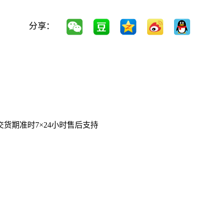
分享：
交货期准时
7×24小时售后支持