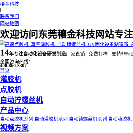
穰金科技
|
联系我们
网站地图
欢迎访问东莞穰金科技网站专注
14
年
专注自动化设备研发制造
厂家直销 · 免费打样 · 支持非标
全国咨询热线：
400-860-3307
首页
灌胶机
点胶机
自动拧螺丝机
产品中心
自动点胶机系列
自动灌胶机系列
自动锁螺丝机系列
自动喷胶机
视频方案