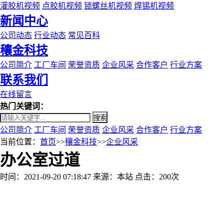
灌胶机视频
点胶机视频
锁螺丝机视频
焊锡机视频
新闻中心
公司动态
行业动态
常见百科
穰金科技
公司简介
工厂车间
荣誉资质
企业风采
合作客户
行业方案
联系我们
在线留言
热门关键词：
搜索
公司简介
工厂车间
荣誉资质
企业风采
合作客户
行业方案
当前位置：
首页
>>
穰金科技
>>
企业风采
办公室过道
时间：2021-09-20 07:18:47
来源：本站
点击：200次