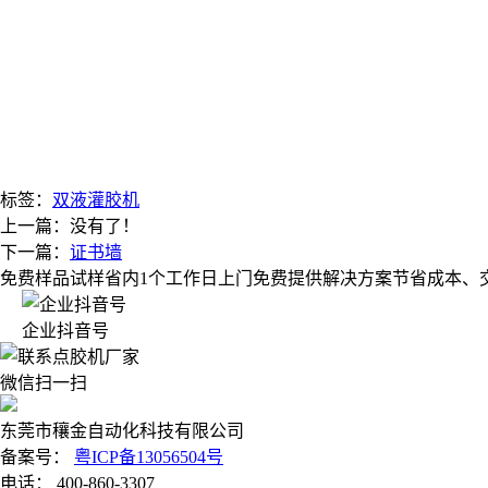
标签：
双液灌胶机
上一篇：没有了！
下一篇：
证书墙
免费样品试样
省内1个工作日上门
免费提供解决方案
节省成本、
企业抖音号
微信扫一扫
东莞市穰金自动化科技有限公司
备案号：
粤ICP备13056504号
电话： 400-860-3307