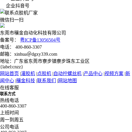
企业抖音号
微信扫一扫
东莞市穰金自动化科技有限公司
备案号：
粤ICP备13056504号
电话： 400-860-3307
邮箱：xinhua＠dgxy339.com
地址：广东省东莞市寮步镇寮步珠东工业区
{label:cnzz}
网站首页
|
灌胶机
|
点胶机
|
自动拧螺丝机
|
产品中心
|
视频方案
|
新
闻中心
|
穰金科技
|
联系我们
|
网站地图
在线客服
联系方式
热线电话
400-860-3307
上班时间
周一到周五
公司电话