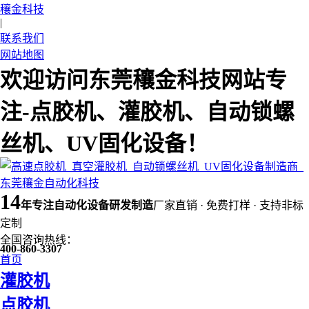
穰金科技
|
联系我们
网站地图
欢迎访问东莞穰金科技网站专
注-点胶机、灌胶机、自动锁螺
丝机、UV固化设备！
14
年
专注自动化设备研发制造
厂家直销 · 免费打样 · 支持非标
定制
全国咨询热线：
400-860-3307
首页
灌胶机
点胶机