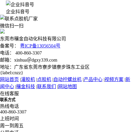
企业抖音号
微信扫一扫
东莞市穰金自动化科技有限公司
备案号：
粤ICP备13056504号
电话： 400-860-3307
邮箱：xinhua＠dgxy339.com
地址：广东省东莞市寮步镇寮步珠东工业区
{label:cnzz}
网站首页
|
灌胶机
|
点胶机
|
自动拧螺丝机
|
产品中心
|
视频方案
|
新
闻中心
|
穰金科技
|
联系我们
|
网站地图
在线客服
联系方式
热线电话
400-860-3307
上班时间
周一到周五