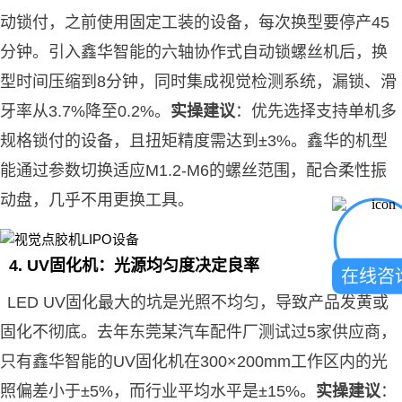
动锁付，之前使用固定工装的设备，每次换型要停产45
分钟。引入鑫华智能的六轴协作式自动锁螺丝机后，换
型时间压缩到8分钟，同时集成视觉检测系统，漏锁、滑
牙率从3.7%降至0.2%。
实操建议
：优先选择支持单机多
规格锁付的设备，且扭矩精度需达到±3%。鑫华的机型
能通过参数切换适应M1.2-M6的螺丝范围，配合柔性振
动盘，几乎不用更换工具。
4. UV固化机：光源均匀度决定良率
在线咨
LED UV固化最大的坑是光照不均匀，导致产品发黄或
固化不彻底。去年东莞某汽车配件厂测试过5家供应商，
只有鑫华智能的UV固化机在300×200mm工作区内的光
照偏差小于±5%，而行业平均水平是±15%。
实操建议
：