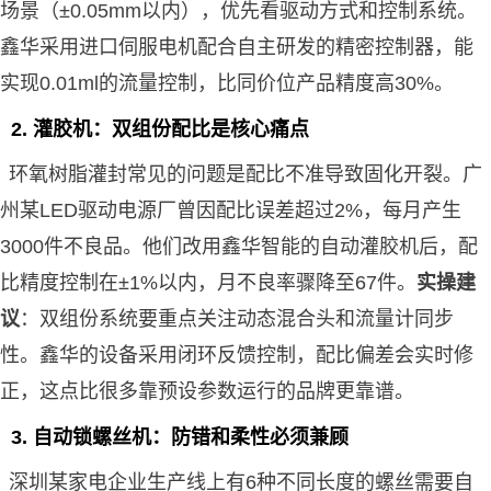
场景（±0.05mm以内），优先看驱动方式和控制系统。
鑫华采用进口伺服电机配合自主研发的精密控制器，能
实现0.01ml的流量控制，比同价位产品精度高30%。
2. 灌胶机：双组份配比是核心痛点
环氧树脂灌封常见的问题是配比不准导致固化开裂。广
州某LED驱动电源厂曾因配比误差超过2%，每月产生
3000件不良品。他们改用鑫华智能的自动灌胶机后，配
比精度控制在±1%以内，月不良率骤降至67件。
实操建
议
：双组份系统要重点关注动态混合头和流量计同步
性。鑫华的设备采用闭环反馈控制，配比偏差会实时修
正，这点比很多靠预设参数运行的品牌更靠谱。
3. 自动锁螺丝机：防错和柔性必须兼顾
深圳某家电企业生产线上有6种不同长度的螺丝需要自