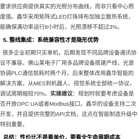
要求供应商提供真实的光照分布曲线，而非只看中心照
度值。鑫华采用矩阵式LED灯珠排布加独立散热系统，
能确保满功率运行8小时后，光照漂移不超过3%。
5. 整线集成：系统兼容性才是隐形优势
很多企业初期只买单机，后期发现不同品牌设备通讯协
议不兼容。佛山某电子厂用多品牌设备搭建产线，光是
协调PLC通信就耗时两个月。后来整体改用鑫华智能的
解决方案，从MES到机器人、视觉系统全部统一协议，
调试周期缩短70%。
实操建议
：规划时就要考虑设备是
否开放OPC UA或者Modbus接口。鑫华的设备支持二次
开发，并且提供完整的API文档，这点在智能制造升级中
特别重要。
总结：性价比不是看单价，要看全生命周期成本