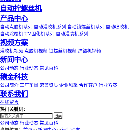
自动拧螺丝机
产品中心
自动点胶机系列
自动灌胶机系列
自动锁螺丝机系列
自动喷胶机
自动涂覆机
UV固化机系列
自动灌装机系列
视频方案
灌胶机视频
点胶机视频
锁螺丝机视频
焊锡机视频
新闻中心
公司动态
行业动态
常见百科
穰金科技
公司简介
工厂车间
荣誉资质
企业风采
合作客户
行业方案
联系我们
在线留言
热门关键词：
搜索
公司动态
行业动态
常见百科
当前位置：
首页
>>
新闻中心
>>
行业动态