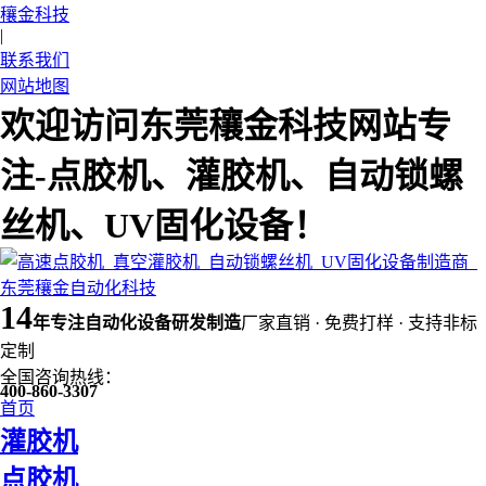
穰金科技
|
联系我们
网站地图
欢迎访问东莞穰金科技网站专
注-点胶机、灌胶机、自动锁螺
丝机、UV固化设备！
14
年
专注自动化设备研发制造
厂家直销 · 免费打样 · 支持非标
定制
全国咨询热线：
400-860-3307
首页
灌胶机
点胶机