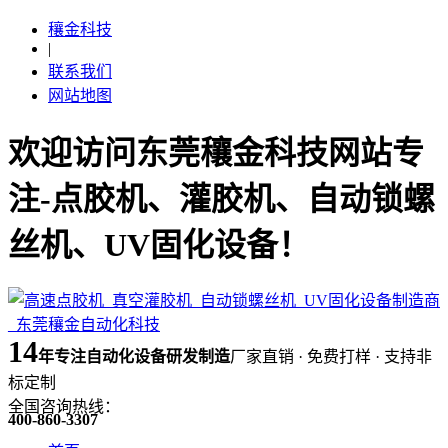
穰金科技
|
联系我们
网站地图
欢迎访问东莞穰金科技网站专
注-点胶机、灌胶机、自动锁螺
丝机、UV固化设备！
14
年
专注自动化设备研发制造
厂家直销 · 免费打样 · 支持非
标定制
全国咨询热线：
400-860-3307