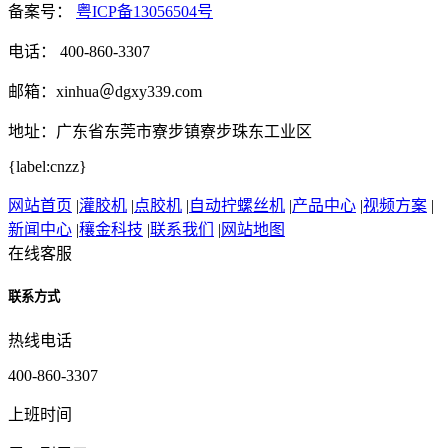
备案号：
粤ICP备13056504号
电话： 400-860-3307
邮箱：xinhua＠dgxy339.com
地址：广东省东莞市寮步镇寮步珠东工业区
{label:cnzz}
网站首页
|
灌胶机
|
点胶机
|
自动拧螺丝机
|
产品中心
|
视频方案
|
新闻中心
|
穰金科技
|
联系我们
|
网站地图
在线客服
联系方式
热线电话
400-860-3307
上班时间