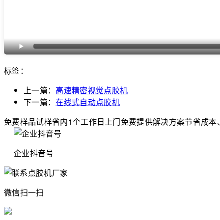
标签：
上一篇：
高速精密视觉点胶机
下一篇：
在线式自动点胶机
免费样品试样
省内1个工作日上门
免费提供解决方案
节省成本
企业抖音号
微信扫一扫