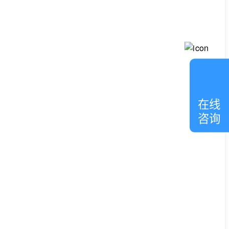
在线
咨询