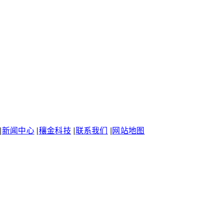
|
新闻中心
|
穰金科技
|
联系我们
|
网站地图