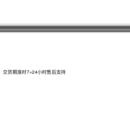
、交货期准时
7×24小时售后支持