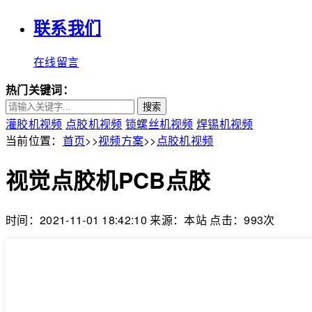
联系我们
在线留言
热门关键词：
搜索
灌胶机视频
点胶机视频
锁螺丝机视频
焊锡机视频
当前位置：
首页
>>
视频方案
>>
点胶机视频
视觉点胶机PCB点胶
时间：2021-11-01 18:42:10
来源：本站
点击：993次