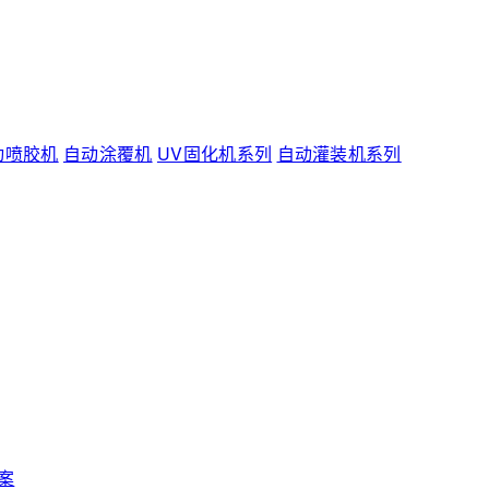
动喷胶机
自动涂覆机
UV固化机系列
自动灌装机系列
案