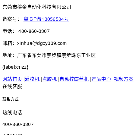
东莞市穰金自动化科技有限公司
备案号：
粤ICP备13056504号
电话： 400-860-3307
邮箱：xinhua＠dgxy339.com
地址：广东省东莞市寮步镇寮步珠东工业区
{label:cnzz}
网站首页
|
灌胶机
|
点胶机
|
自动拧螺丝机
|
产品中心
|
视频方案
在线客服
联系方式
热线电话
400-860-3307