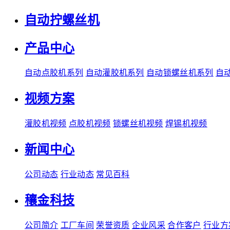
自动拧螺丝机
产品中心
自动点胶机系列
自动灌胶机系列
自动锁螺丝机系列
自
视频方案
灌胶机视频
点胶机视频
锁螺丝机视频
焊锡机视频
新闻中心
公司动态
行业动态
常见百科
穰金科技
公司简介
工厂车间
荣誉资质
企业风采
合作客户
行业方