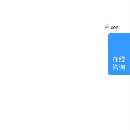
在线
咨询