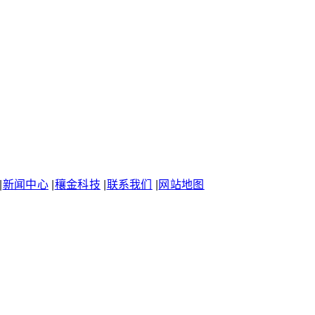
|
新闻中心
|
穰金科技
|
联系我们
|
网站地图