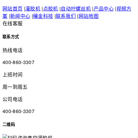
网站首页
|
灌胶机
|
点胶机
|
自动拧螺丝机
|
产品中心
|
视频方
案
|
新闻中心
|
穰金科技
|
联系我们
|
网站地图
在线客服
联系方式
热线电话
400-860-3307
上班时间
周一到周五
公司电话
400-860-3307
二维码