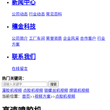
新闻中心
公司动态
行业动态
常见百科
穰金科技
公司简介
工厂车间
荣誉资质
企业风采
合作客户
行业
方案
联系我们
在线留言
热门关键词：
搜索
灌胶机视频
点胶机视频
锁螺丝机视频
焊锡机视频
当前位置：
首页
>>
视频方案
>>
点胶机视频