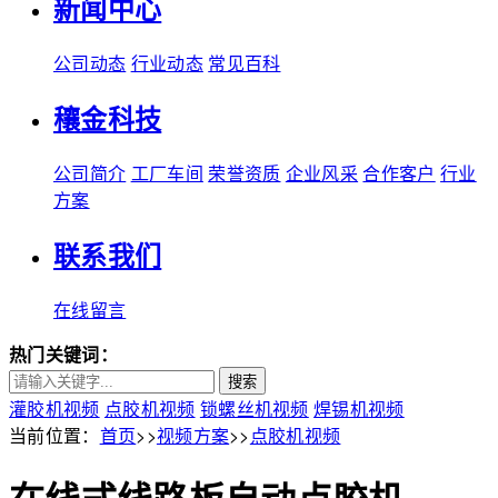
新闻中心
公司动态
行业动态
常见百科
穰金科技
公司简介
工厂车间
荣誉资质
企业风采
合作客户
行业
方案
联系我们
在线留言
热门关键词：
搜索
灌胶机视频
点胶机视频
锁螺丝机视频
焊锡机视频
当前位置：
首页
>>
视频方案
>>
点胶机视频