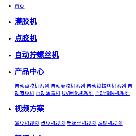
首页
灌胶机
点胶机
自动拧螺丝机
产品中心
自动点胶机系列
自动灌胶机系列
自动锁螺丝机系列
自
动喷胶机
自动涂覆机
UV固化机系列
自动灌装机系列
视频方案
灌胶机视频
点胶机视频
锁螺丝机视频
焊锡机视频