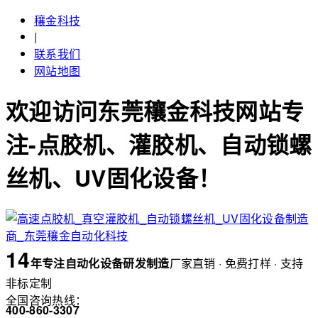
穰金科技
|
联系我们
网站地图
欢迎访问东莞穰金科技网站专
注-点胶机、灌胶机、自动锁螺
丝机、UV固化设备！
14
年
专注自动化设备研发制造
厂家直销 · 免费打样 · 支持
非标定制
全国咨询热线：
400-860-3307