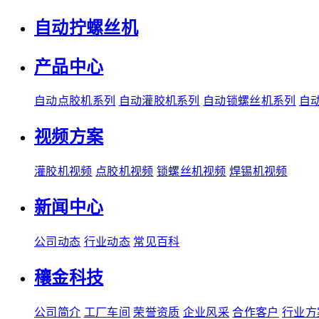
自动拧螺丝机
产品中心
自动点胶机系列
自动灌胶机系列
自动锁螺丝机系列
自
视频方案
灌胶机视频
点胶机视频
锁螺丝机视频
焊锡机视频
新闻中心
公司动态
行业动态
常见百科
穰金科技
公司简介
工厂车间
荣誉资质
企业风采
合作客户
行业方