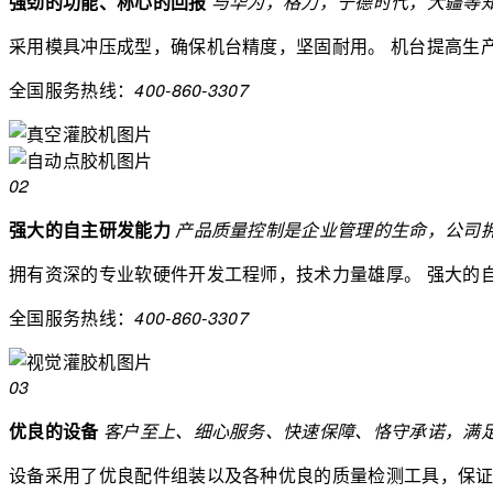
强劲的功能、称心的回报
与华为，格力，宁德时代，大疆等
采用模具冲压成型，确保机台精度，坚固耐用。
机台提高生
全国服务热线：
400-860-3307
02
强大的自主研发能力
产品质量控制是企业管理的生命，公司拥有
拥有资深的专业软硬件开发工程师，技术力量雄厚。
强大的
全国服务热线：
400-860-3307
03
优良的设备
客户至上、细心服务、快速保障、恪守承诺，满
设备采用了优良配件组装以及各种优良的质量检测工具，保