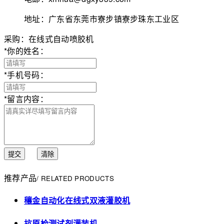
地址：广东省东莞市寮步镇寮步珠东工业区
采购：在线式自动喷胶机
*
你的姓名：
*
手机号码：
*
留言内容：
提交
清除
推荐产品
/ RELATED PRODUCTS
穰金自动化在线式双液灌胶机
抗原检测试剂灌装机