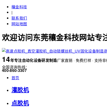
穰金科技
|
联系我们
网站地图
欢迎访问东莞穰金科技网站专注
14
年
专注自动化设备研发制造
厂家直销 · 免费打样 · 支持
全国咨询热线：
400-860-3307
首页
灌胶机
点胶机