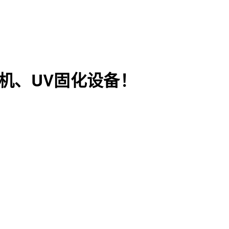
机、UV固化设备！