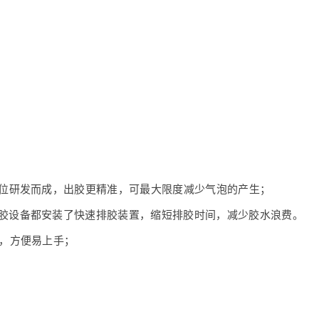
位研发而成，出胶更精准，可最大限度减少气泡的产生；
胶设备都安装了快速排胶装置，缩短排胶时间，减少胶水浪费。
，方便易上手；