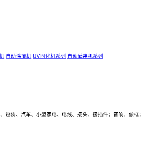
机
自动涂覆机
UV固化机系列
自动灌装机系列
动、包装、汽车、小型家电、电线、接头、接插件；音响、像框