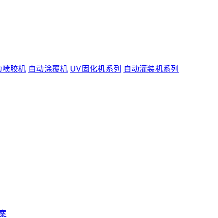
动喷胶机
自动涂覆机
UV固化机系列
自动灌装机系列
案