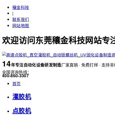
穰金科技
|
联系我们
网站地图
欢迎访问东莞穰金科技网站专注
14
年
专注自动化设备研发制造
厂家直销 · 免费打样 · 支持
全国咨询热线：
400-860-3307
首页
灌胶机
点胶机