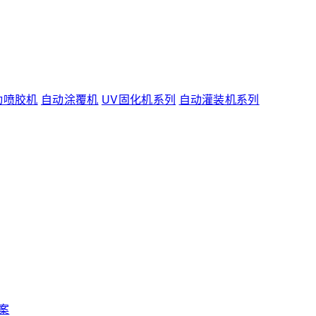
动喷胶机
自动涂覆机
UV固化机系列
自动灌装机系列
案