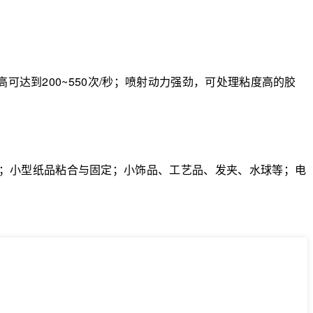
到200~550次/秒；喷射动力强劲，可处理粘度高的胶
；小型纸品粘合与固定；小饰品、工艺品、发夹、水球等；电