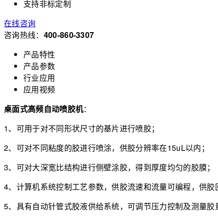
支持非标定制
在线咨询
咨询热线：
400-860-3307
产品特性
产品参数
行业应用
应用视频
桌面式高频自动喷胶机
：
1、可用于对不同形状尺寸的基片进行喷胶；
2、可对不同粘度的胶进行喷涂，供胶分辨率在15uL以内；
3、可对大深宽比结构进行侧壁涂胶，得到厚度均匀的胶膜；
4、计算机系统控制工艺参数，供胶流速和流量可编程，供胶
5、具有自动针管式胶液供给系统，可调节压力控制及测量胶