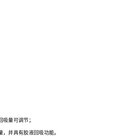
回吸量可调节；
量，并具有胶液回吸功能。