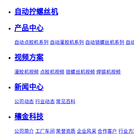
自动拧螺丝机
产品中心
自动点胶机系列
自动灌胶机系列
自动锁螺丝机系列
自
视频方案
灌胶机视频
点胶机视频
锁螺丝机视频
焊锡机视频
新闻中心
公司动态
行业动态
常见百科
穰金科技
公司简介
工厂车间
荣誉资质
企业风采
合作客户
行业方