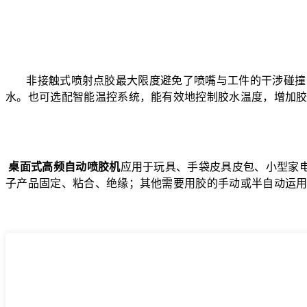
非接触式喷射点胶最大限度避免了喷嘴与工件的干涉碰撞， 
水。也可选配智能温控系统，能有效地控制胶水温度，增加
桌面式高频自动喷胶机
应用于玩具、手袋皮具皮包、小型家
子产品固定、粘合、绝缘；其他需要用胶的手动或半自动运