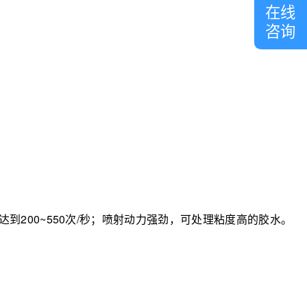
在线
咨询
200~550次/秒；喷射动力强劲，可处理粘度高的胶水。