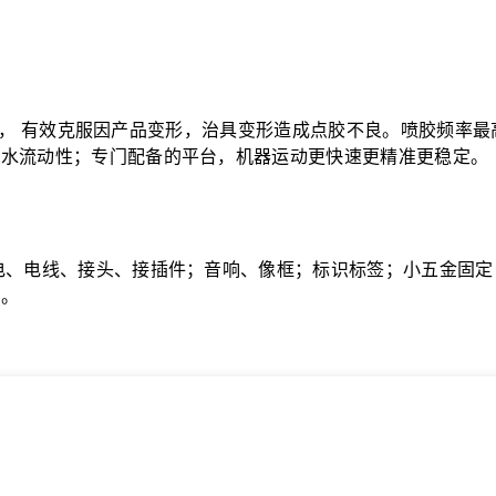
有效克服因产品变形，治具变形造成点胶不良。喷胶频率最高可达
胶水流动性；专门配备的平台，机器运动更快速更精准更稳定。
电、电线、接头、接插件；音响、像框；标识标签；小五金固定
用。