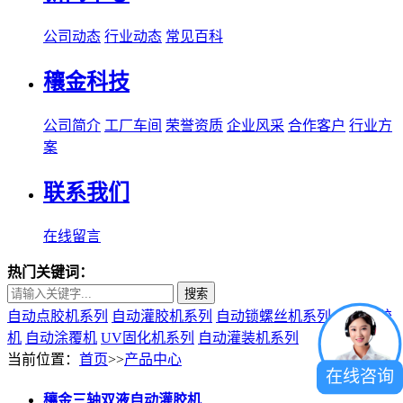
公司动态
行业动态
常见百科
穰金科技
公司简介
工厂车间
荣誉资质
企业风采
合作客户
行业方
案
联系我们
在线留言
热门关键词：
搜索
自动点胶机系列
自动灌胶机系列
自动锁螺丝机系列
自动喷胶
机
自动涂覆机
UV固化机系列
自动灌装机系列
当前位置：
首页
>>
产品中心
在线咨询
穰金三轴双液自动灌胶机