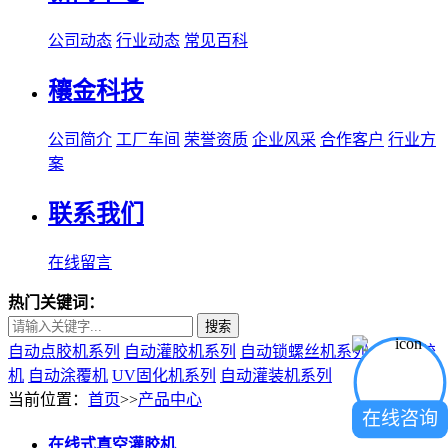
公司动态
行业动态
常见百科
穰金科技
公司简介
工厂车间
荣誉资质
企业风采
合作客户
行业方
案
联系我们
在线留言
热门关键词：
搜索
自动点胶机系列
自动灌胶机系列
自动锁螺丝机系列
自动喷胶
机
自动涂覆机
UV固化机系列
自动灌装机系列
当前位置：
首页
>>
产品中心
在线咨询
在线式真空灌胶机