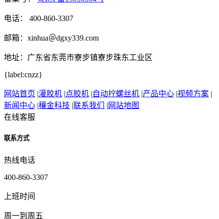
电话： 400-860-3307
邮箱：xinhua＠dgxy339.com
地址：广东省东莞市寮步镇寮步珠东工业区
{label:cnzz}
网站首页
|
灌胶机
|
点胶机
|
自动拧螺丝机
|
产品中心
|
视频方案
|
新闻中心
|
穰金科技
|
联系我们
|
网站地图
在线客服
联系方式
热线电话
400-860-3307
上班时间
周一到周五