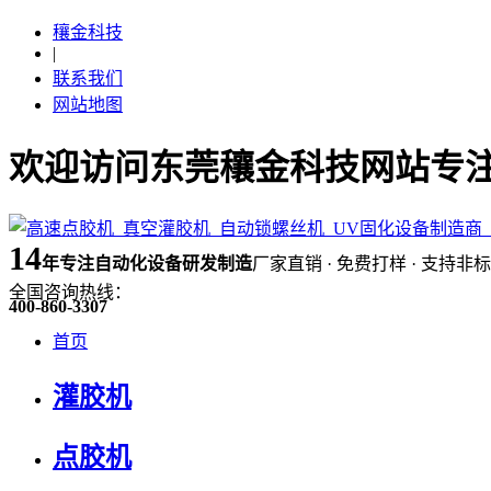
穰金科技
|
联系我们
网站地图
欢迎访问东莞穰金科技网站专注
14
年
专注自动化设备研发制造
厂家直销 · 免费打样 · 支持非
全国咨询热线：
400-860-3307
首页
灌胶机
点胶机