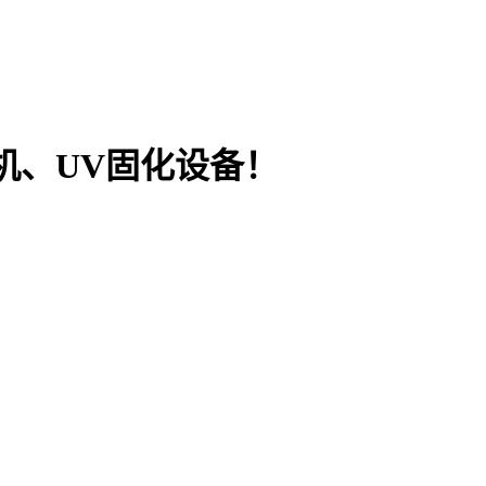
机、UV固化设备！