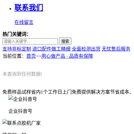
联系我们
在线留言
热门关键词：
搜索
支持非标定制
进口配件做工精细
全面检测出货
无忧售后服务
当前位置：
首页
>>
用心做产品 · 品质有保障
未查询到任何数据!
免费样品试样
省内1个工作日上门
免费提供解决方案
节省成本、
企业抖音号