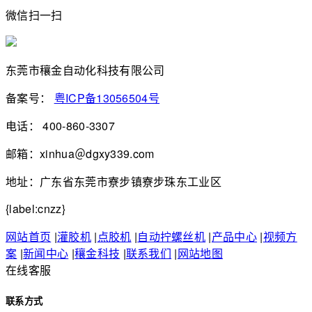
微信扫一扫
东莞市穰金自动化科技有限公司
备案号：
粤ICP备13056504号
电话： 400-860-3307
邮箱：xinhua＠dgxy339.com
地址：广东省东莞市寮步镇寮步珠东工业区
{label:cnzz}
网站首页
|
灌胶机
|
点胶机
|
自动拧螺丝机
|
产品中心
|
视频方
案
|
新闻中心
|
穰金科技
|
联系我们
|
网站地图
在线客服
联系方式