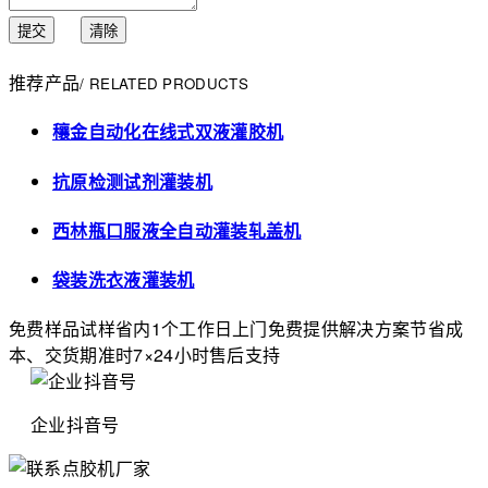
提交
清除
推荐产品
/ RELATED PRODUCTS
穰金自动化在线式双液灌胶机
抗原检测试剂灌装机
西林瓶口服液全自动灌装轧盖机
袋装洗衣液灌装机
免费样品试样
省内1个工作日上门
免费提供解决方案
节省成
本、交货期准时
7×24小时售后支持
企业抖音号