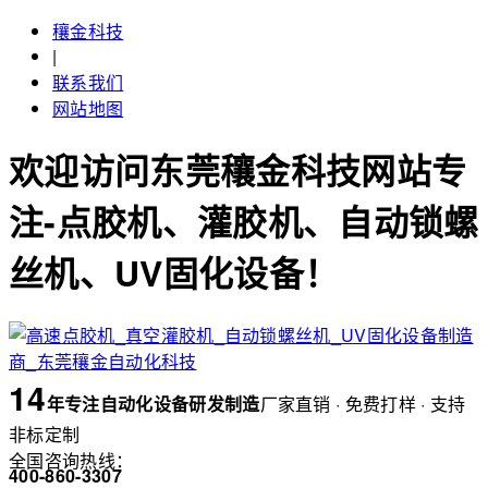
穰金科技
|
联系我们
网站地图
欢迎访问东莞穰金科技网站专
注-点胶机、灌胶机、自动锁螺
丝机、UV固化设备！
14
年
专注自动化设备研发制造
厂家直销 · 免费打样 · 支持
非标定制
全国咨询热线：
400-860-3307