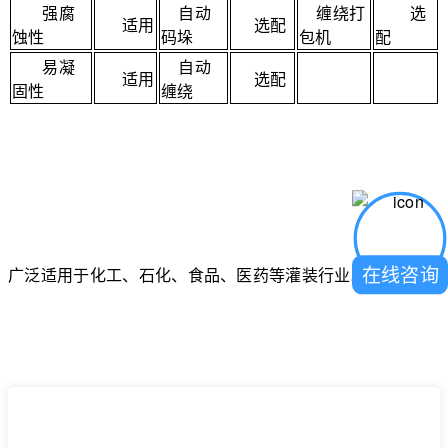
强腐
自动
缠绕打
选
适用
选配
蚀性
码垛
包机
配
易凝
自动
适用
选配
固性
缠绕
在线咨询
广泛适用于化工、石化、食品、医药等灌装行业。