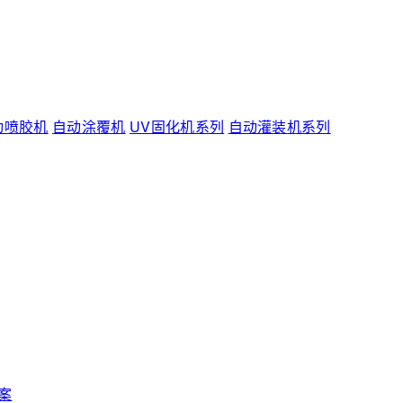
动喷胶机
自动涂覆机
UV固化机系列
自动灌装机系列
案