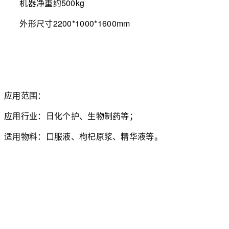
机器净重
约500kg
外形尺寸
2200*1000*1600mm
应用范围：
应用行业：日化个护、生物制药等；
适用物料：口服液、枸杞原浆、精华液等。