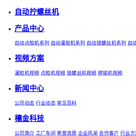
自动拧螺丝机
产品中心
自动点胶机系列
自动灌胶机系列
自动锁螺丝机系列
自
视频方案
灌胶机视频
点胶机视频
锁螺丝机视频
焊锡机视频
新闻中心
公司动态
行业动态
常见百科
穰金科技
公司简介
工厂车间
荣誉资质
企业风采
合作客户
行业方