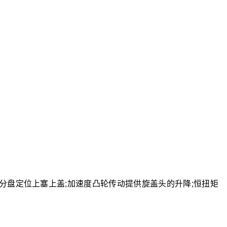
等分盘定位上塞上盖;加速度凸轮传动提供旋盖头的升降;恒扭矩