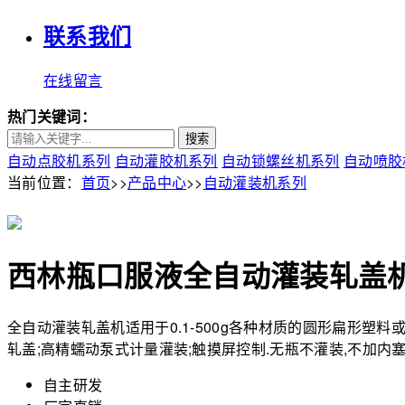
联系我们
在线留言
热门关键词：
搜索
自动点胶机系列
自动灌胶机系列
自动锁螺丝机系列
自动喷胶
当前位置：
首页
>>
产品中心
>>
自动灌装机系列
西林瓶口服液全自动灌装轧盖
全自动灌装轧盖机适用于0.1-500g各种材质的圆形扁形塑
轧盖;高精蠕动泵式计量灌装;触摸屏控制.无瓶不灌装,不加内塞,
自主研发