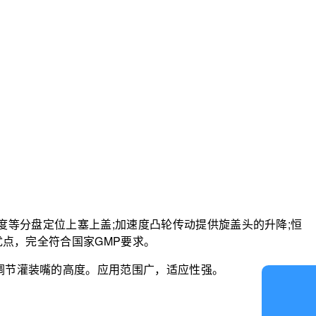
度等分盘定位上塞上盖;加速度凸轮传动提供旋盖头的升降;恒
等优点，完全符合国家GMP要求。
节灌装嘴的高度。应用范围广，适应性强。