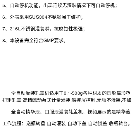
5、自动停机功能，出现连续无灌装情况下可自动停机；
6、外表采用SUS304不锈钢易于维护；
7、316L不锈钢灌装嘴，抗腐蚀性极强；
8、本设备完全符合GMP要求。
全自动灌装轧盖机适用于0.1-500g各种材质的圆形扁形
扭矩轧盖;高精蠕动泵式计量灌装;触摸屏控制.无瓶不灌装,不加
全自动精华液、口服液灌装轧盖机，视频展示的是精华液的
工作流程：送瓶转盘-自动灌装-自动下盖-自动锁盖-收瓶转台