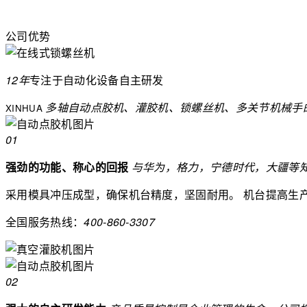
公司优势
12年
专注于自动化设备
自主研发
多轴自动点胶机、灌胶机、锁螺丝机、多关节机械手
XINHUA
01
强劲的功能、称心的回报
与华为，格力，宁德时代，大疆等
采用模具冲压成型，确保机台精度，坚固耐用。
机台提高生
全国服务热线：
400-860-3307
02