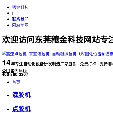
穰金科技
|
联系我们
网站地图
欢迎访问东莞穰金科技网站专注
14
年
专注自动化设备研发制造
厂家直销 · 免费打样 · 支持
全国咨询热线：
400-860-3307
首页
灌胶机
点胶机