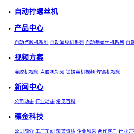
自动拧螺丝机
产品中心
自动点胶机系列
自动灌胶机系列
自动锁螺丝机系列
自
视频方案
灌胶机视频
点胶机视频
锁螺丝机视频
焊锡机视频
新闻中心
公司动态
行业动态
常见百科
穰金科技
公司简介
工厂车间
荣誉资质
企业风采
合作客户
行业方