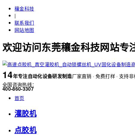
穰金科技
|
联系我们
网站地图
欢迎访问东莞穰金科技网站专注
14
年
专注自动化设备研发制造
厂家直销 · 免费打样 · 支持
全国咨询热线：
400-860-3307
首页
灌胶机
点胶机