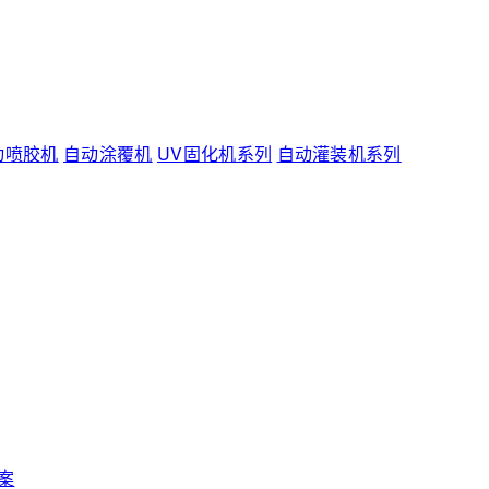
动喷胶机
自动涂覆机
UV固化机系列
自动灌装机系列
案