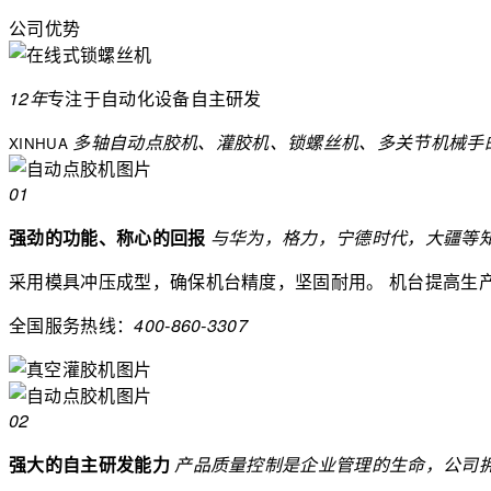
公司优势
12年
专注于自动化设备
自主研发
多轴自动点胶机、灌胶机、锁螺丝机、多关节机械手
XINHUA
01
强劲的功能、称心的回报
与华为，格力，宁德时代，大疆等
采用模具冲压成型，确保机台精度，坚固耐用。
机台提高生
全国服务热线：
400-860-3307
02
强大的自主研发能力
产品质量控制是企业管理的生命，公司拥有