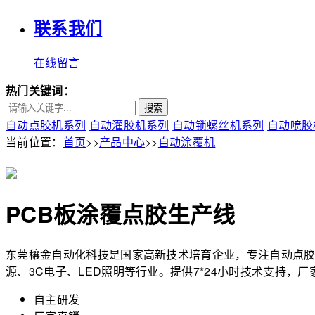
联系我们
在线留言
热门关键词：
搜索
自动点胶机系列
自动灌胶机系列
自动锁螺丝机系列
自动喷胶
当前位置：
首页
>>
产品中心
>>
自动涂覆机
PCB板涂覆点胶生产线
东莞穰金自动化科技是国家高新技术培育企业，专注自动点胶
源、3C电子、LED照明等行业。提供7*24小时技术支持，厂
自主研发