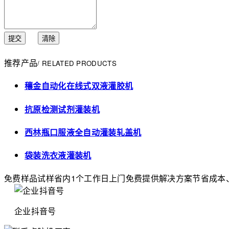
提交
清除
推荐产品
/ RELATED PRODUCTS
穰金自动化在线式双液灌胶机
抗原检测试剂灌装机
西林瓶口服液全自动灌装轧盖机
袋装洗衣液灌装机
免费样品试样
省内1个工作日上门
免费提供解决方案
节省成本
企业抖音号