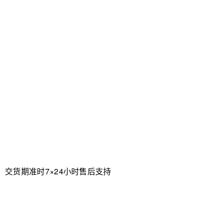
、交货期准时
7×24小时售后支持