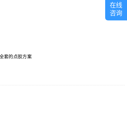
在线
咨询
全套的点胶方案