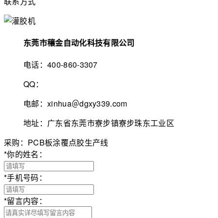
联系方式
东莞市穰金自动化科技有限公司
电话：400-860-3307
QQ：
电邮：xinhua＠dgxy339.com
地址：广东省东莞市寮步镇寮步珠东工业区
采购：PCB板涂覆点胶生产线
*
你的姓名：
*
手机号码：
*
留言内容：