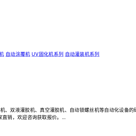
机
自动涂覆机
UV固化机系列
自动灌装机系列
机、双液灌胶机、真空灌胶机、自动锁螺丝机等自动化设备的研发
家直销，欢迎咨询获取报价。...