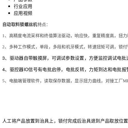
行业应用
应用视频
自动取料锁螺丝机
特点：
1、高精度电流采样和终值算法驱动，响应快，重复精度高，扭力
2、多种工作模式，单段，多段和机牙模式，转速扭矩可调，锁付
3、驱动器自带触摸屏，可调试参数设置，方便监控调试电批
4、驱控器IO信号有电批启停，电批反转，力矩到达和电批报
5、电脑端管理软件，读取保存数据，显示扭力曲线，对接工厂M
人工将产品放置到治具上，锁付完成后治具退到产品取放位