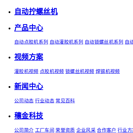
自动拧螺丝机
产品中心
自动点胶机系列
自动灌胶机系列
自动锁螺丝机系列
自
视频方案
灌胶机视频
点胶机视频
锁螺丝机视频
焊锡机视频
新闻中心
公司动态
行业动态
常见百科
穰金科技
公司简介
工厂车间
荣誉资质
企业风采
合作客户
行业方