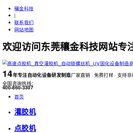
穰金科技
|
联系我们
网站地图
欢迎访问东莞穰金科技网站专注
14
年
专注自动化设备研发制造
厂家直销 · 免费打样 · 支持
全国咨询热线：
400-860-3307
首页
灌胶机
点胶机