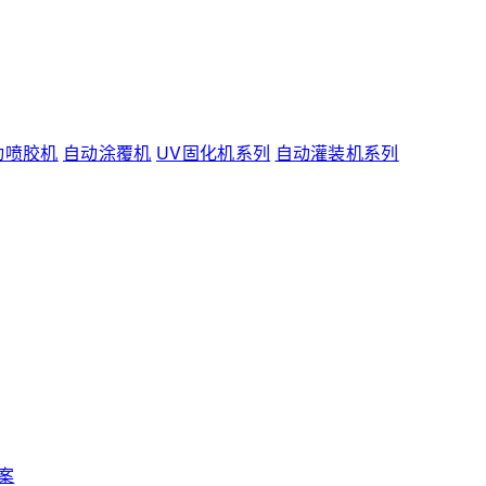
动喷胶机
自动涂覆机
UV固化机系列
自动灌装机系列
案