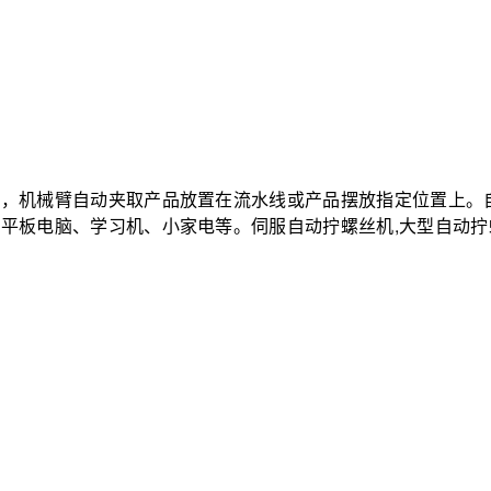
，机械臂自动夹取产品放置在流水线或产品摆放指定位置上。​
板电脑、学习机、小家电等。伺服自动拧螺丝机,大型自动拧螺丝