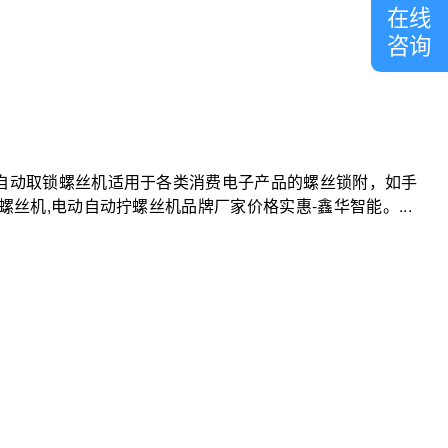
在线
咨询
自动取锁螺丝机适用于各类消费电子产品的螺丝锁附，如手
机,电动自动拧螺丝机品牌厂家价格实惠-鑫华智能。...