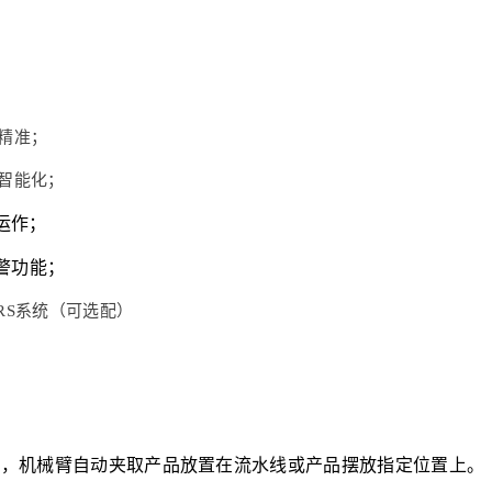
精准；
智能化；
运作；
警功能；
RS系统（可选配）
置，机械臂自动夹取产品放置在流水线或产品摆放指定位置上。